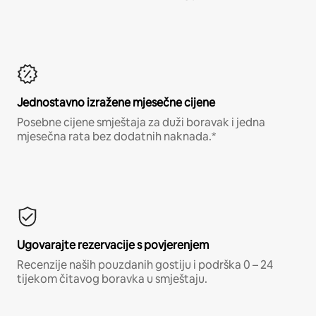
Jednostavno izražene mjesečne cijene
Posebne cijene smještaja za duži boravak i jedna
mjesečna rata bez dodatnih naknada.*
Ugovarajte rezervacije s povjerenjem
Recenzije naših pouzdanih gostiju i podrška 0 – 24
tijekom čitavog boravka u smještaju.