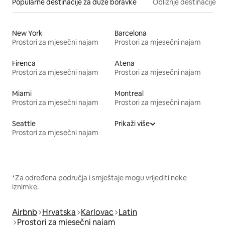
Popularne destinacije za duže boravke
Obližnje destinacije
New York
Barcelona
Prostori za mjesečni najam
Prostori za mjesečni najam
Firenca
Atena
Prostori za mjesečni najam
Prostori za mjesečni najam
Miami
Montreal
Prostori za mjesečni najam
Prostori za mjesečni najam
Seattle
Prikaži više
Prostori za mjesečni najam
*Za određena područja i smještaje mogu vrijediti neke
iznimke.
Airbnb
Hrvatska
Karlovac
Latin
Prostori za mjesečni najam