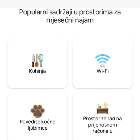
Popularni sadržaji u prostorima za
mjesečni najam
Kuhinja
Wi-Fi
Prostor za rad na
Povedite kućne
prijenosnom
ljubimce
računalu