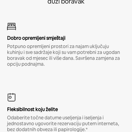
duži boravak
Dobro opremljeni smještaji
Potpuno opremljeni prostori za najam uključuju
kuhinju i sve sadržaje koji su vam potrebni za ugodan
boravak od mjesec ili više dana. Savršena zamjena za
opciju podnajma.
Fleksibilnost koju želite
Odaberite točne datume useljenja i iseljenja i
jednostavno ugovorite rezervaciju putem interneta,
bez dodatnih obveza ili papirologije.*