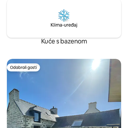
Klima-uređaj
Kuće s bazenom
Odabrali gosti
Odabrali gosti