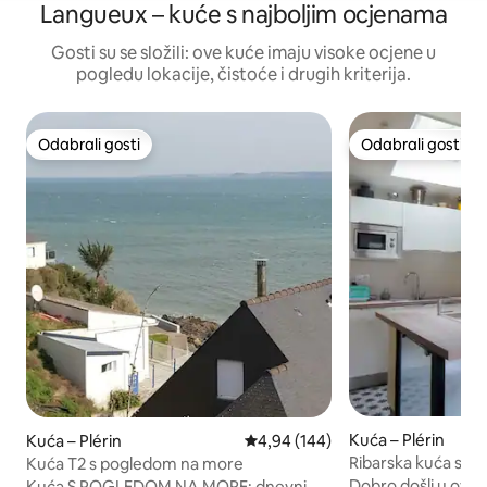
Langueux – kuće s najboljim ocjenama
Gosti su se složili: ove kuće imaju visoke ocjene u
pogledu lokacije, čistoće i drugih kriterija.
Odabrali gosti
Odabrali gosti
Odabrali gosti
Odabrali gosti
Kuća – Plérin
Kuća – Plérin
Prosječna ocjena: 4,94/5, recenzi
4,94 (144)
Ribarska kuća s p
Kuća T2 s pogledom na more
Dobro došli u ovu 
Kuća S POGLEDOM NA MORE: dnevni