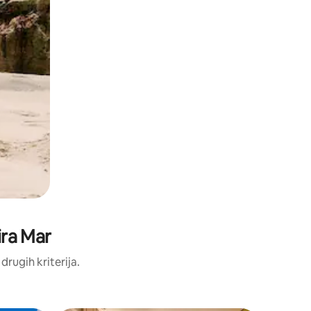
ira Mar
 drugih kriterija.