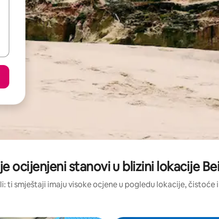
je ocijenjeni stanovi u blizini lokacije Be
li: ti smještaji imaju visoke ocjene u pogledu lokacije, čistoće i