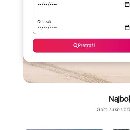
Odlazak
Pretraži
Najbol
Gosti su se složi