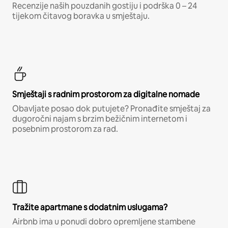
Recenzije naših pouzdanih gostiju i podrška 0 – 24
tijekom čitavog boravka u smještaju.
Smještaji s radnim prostorom za digitalne nomade
Obavljate posao dok putujete? Pronađite smještaj za
dugoročni najam s brzim bežičnim internetom i
posebnim prostorom za rad.
Tražite apartmane s dodatnim uslugama?
Airbnb ima u ponudi dobro opremljene stambene