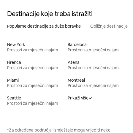
Destinacije koje treba istražiti
Popularne destinacije za duže boravke
Obližnje destinacije
New York
Barcelona
Prostori za mjesečni najam
Prostori za mjesečni najam
Firenca
Atena
Prostori za mjesečni najam
Prostori za mjesečni najam
Miami
Montreal
Prostori za mjesečni najam
Prostori za mjesečni najam
Seattle
Prikaži više
Prostori za mjesečni najam
*Za određena područja i smještaje mogu vrijediti neke