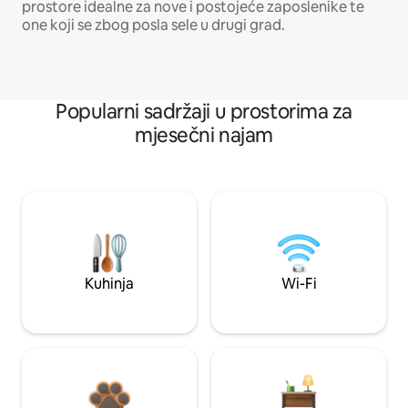
prostore idealne za nove i postojeće zaposlenike te
one koji se zbog posla sele u drugi grad.
Popularni sadržaji u prostorima za
mjesečni najam
Kuhinja
Wi-Fi