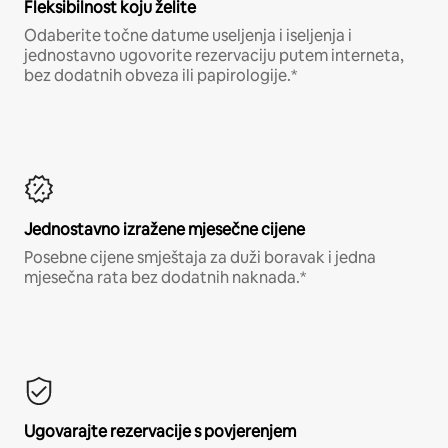
Fleksibilnost koju želite
Odaberite točne datume useljenja i iseljenja i
jednostavno ugovorite rezervaciju putem interneta,
bez dodatnih obveza ili papirologije.*
Jednostavno izražene mjesečne cijene
Posebne cijene smještaja za duži boravak i jedna
mjesečna rata bez dodatnih naknada.*
Ugovarajte rezervacije s povjerenjem