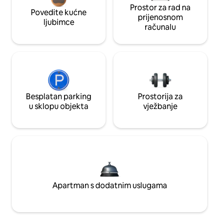
Prostor za rad na
Povedite kućne
prijenosnom
ljubimce
računalu
Besplatan parking
Prostorija za
u sklopu objekta
vježbanje
Apartman s dodatnim uslugama