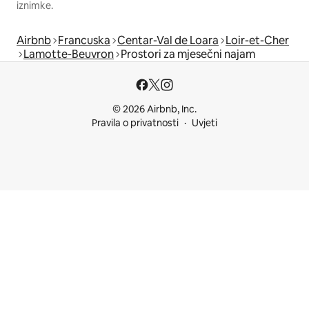
iznimke.
Airbnb
Francuska
Centar-Val de Loara
Loir-et-Cher
Lamotte-Beuvron
Prostori za mjesečni najam
© 2026 Airbnb, Inc.
Pravila o privatnosti
Uvjeti