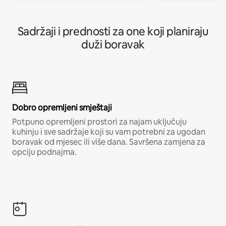
Sadržaji i prednosti za one koji planiraju
duži boravak
Dobro opremljeni smještaji
Potpuno opremljeni prostori za najam uključuju
kuhinju i sve sadržaje koji su vam potrebni za ugodan
boravak od mjesec ili više dana. Savršena zamjena za
opciju podnajma.