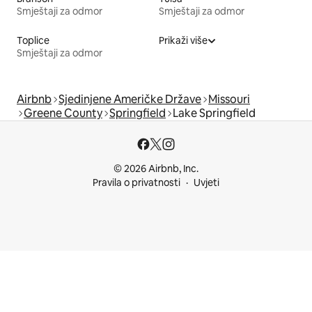
Smještaji za odmor
Smještaji za odmor
Toplice
Prikaži više
Smještaji za odmor
Airbnb
Sjedinjene Američke Države
Missouri
Greene County
Springfield
Lake Springfield
© 2026 Airbnb, Inc.
Pravila o privatnosti
Uvjeti