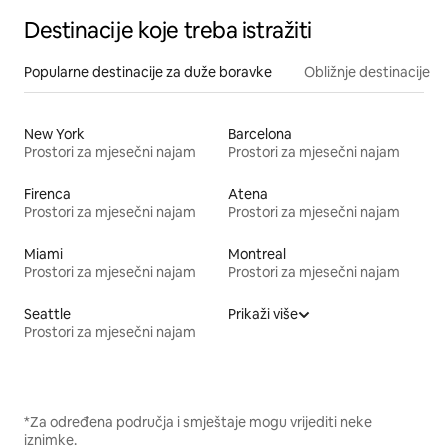
Destinacije koje treba istražiti
Popularne destinacije za duže boravke
Obližnje destinacije
New York
Barcelona
Prostori za mjesečni najam
Prostori za mjesečni najam
Firenca
Atena
Prostori za mjesečni najam
Prostori za mjesečni najam
Miami
Montreal
Prostori za mjesečni najam
Prostori za mjesečni najam
Seattle
Prikaži više
Prostori za mjesečni najam
*Za određena područja i smještaje mogu vrijediti neke
iznimke.