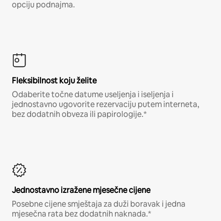
opciju podnajma.
Fleksibilnost koju želite
Odaberite točne datume useljenja i iseljenja i
jednostavno ugovorite rezervaciju putem interneta,
bez dodatnih obveza ili papirologije.*
Jednostavno izražene mjesečne cijene
Posebne cijene smještaja za duži boravak i jedna
mjesečna rata bez dodatnih naknada.*