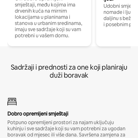
smještaji, među kojima ima
Udobni smještaj
drvenih kuća na mirnim
nomade i ljude 
lokacijama u planinama i
daljinu s bežič
stanova u urbanim sredinama,
i posebnim pro
imaju sve sadržaje koji su vam
potrebni u vašem domu.
Sadržaji i prednosti za one koji planiraju
duži boravak
Dobro opremljeni smještaji
Potpuno opremljeni prostori za najam uključuju
kuhinju i sve sadržaje koji su vam potrebni za ugodan
boravak od mjesec ili više dana. Savršena zamjena za