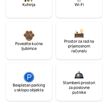
Kuhinja
Wi-Fi
Prostor za rad na
Povedite kućne
prijenosnom
ljubimce
računalu
Stambeni prostori
Besplatan parking
za poslovne
u sklopu objekta
putnike