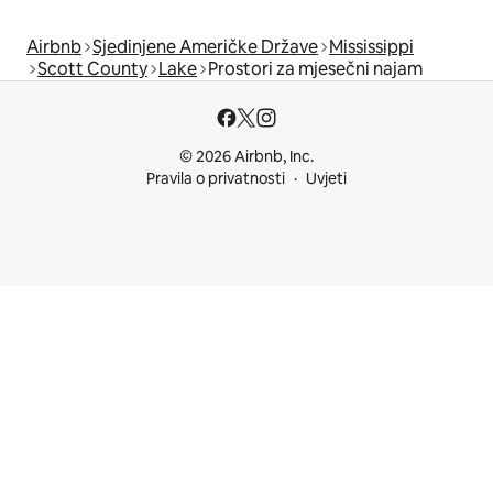
Airbnb
Sjedinjene Američke Države
Mississippi
Scott County
Lake
Prostori za mjesečni najam
© 2026 Airbnb, Inc.
Pravila o privatnosti
Uvjeti