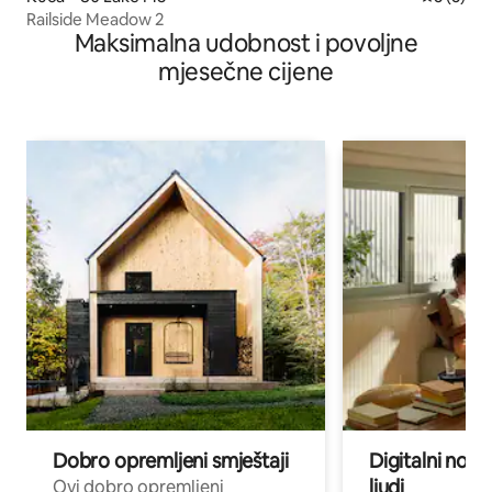
Railside Meadow 2
Maksimalna udobnost i povoljne
mjesečne cijene
Dobro opremljeni smještaji
Digitalni noma
ljudi
Ovi dobro opremljeni