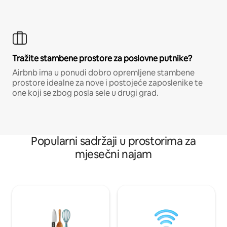
Tražite stambene prostore za poslovne putnike?
Airbnb ima u ponudi dobro opremljene stambene
prostore idealne za nove i postojeće zaposlenike te
one koji se zbog posla sele u drugi grad.
Popularni sadržaji u prostorima za
mjesečni najam