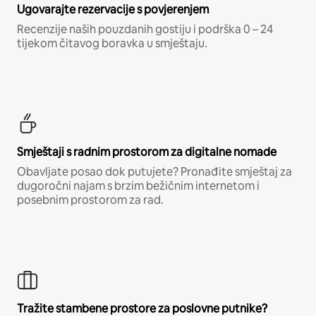
Ugovarajte rezervacije s povjerenjem
Recenzije naših pouzdanih gostiju i podrška 0 – 24
tijekom čitavog boravka u smještaju.
Smještaji s radnim prostorom za digitalne nomade
Obavljate posao dok putujete? Pronađite smještaj za
dugoročni najam s brzim bežičnim internetom i
posebnim prostorom za rad.
Tražite stambene prostore za poslovne putnike?