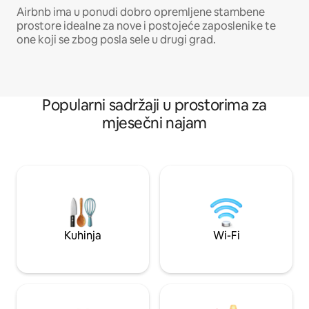
Airbnb ima u ponudi dobro opremljene stambene
prostore idealne za nove i postojeće zaposlenike te
one koji se zbog posla sele u drugi grad.
Popularni sadržaji u prostorima za
mjesečni najam
Kuhinja
Wi-Fi