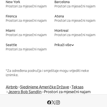
New York
Barcelona
Prostori za mjesečni najam
Prostori za mjesečni najam
Firenca
Atena
Prostori za mjesečni najam
Prostori za mjesečni najam
Miami
Montreal
Prostori za mjesečni najam
Prostori za mjesečni najam
Seattle
Prikaži više
Prostori za mjesečni najam
*Za određena područja i smještaje mogu vrijediti neke
iznimke.
Airbnb
Sjedinjene Američke Države
Teksas
Jezero Bob Sandlin
Prostori za mjesečni najam