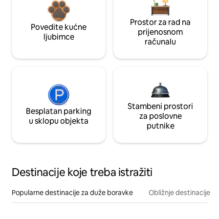
Prostor za rad na
Povedite kućne
prijenosnom
ljubimce
računalu
Stambeni prostori
Besplatan parking
za poslovne
u sklopu objekta
putnike
Destinacije koje treba istražiti
Popularne destinacije za duže boravke
Obližnje destinacije