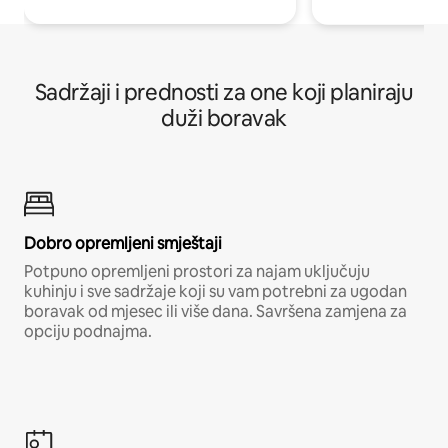
Sadržaji i prednosti za one koji planiraju
duži boravak
Dobro opremljeni smještaji
Potpuno opremljeni prostori za najam uključuju
kuhinju i sve sadržaje koji su vam potrebni za ugodan
boravak od mjesec ili više dana. Savršena zamjena za
opciju podnajma.