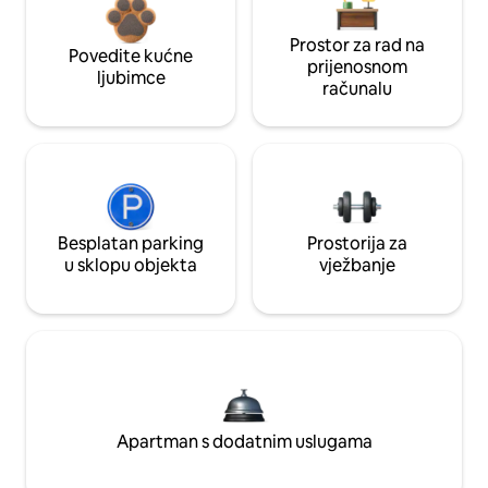
Prostor za rad na
Povedite kućne
prijenosnom
ljubimce
računalu
Besplatan parking
Prostorija za
u sklopu objekta
vježbanje
Apartman s dodatnim uslugama