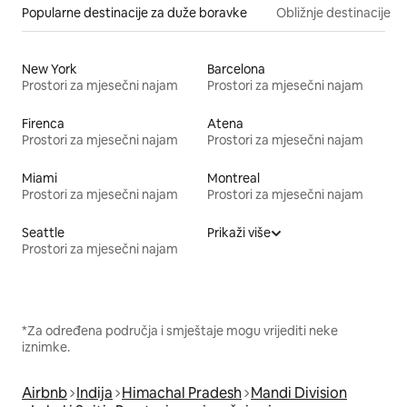
Popularne destinacije za duže boravke
Obližnje destinacije
New York
Barcelona
Prostori za mjesečni najam
Prostori za mjesečni najam
Firenca
Atena
Prostori za mjesečni najam
Prostori za mjesečni najam
Miami
Montreal
Prostori za mjesečni najam
Prostori za mjesečni najam
Seattle
Prikaži više
Prostori za mjesečni najam
*Za određena područja i smještaje mogu vrijediti neke
iznimke.
Airbnb
Indija
Himachal Pradesh
Mandi Division