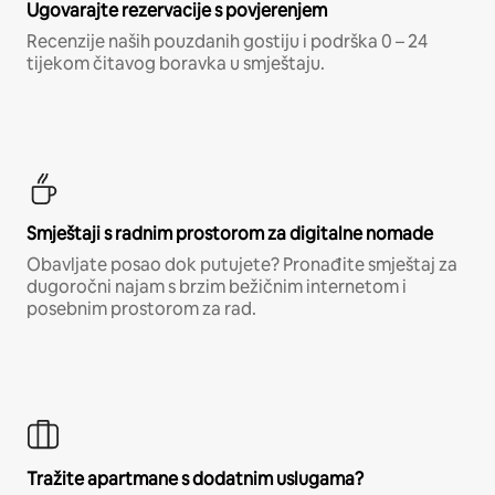
Ugovarajte rezervacije s povjerenjem
Recenzije naših pouzdanih gostiju i podrška 0 – 24
tijekom čitavog boravka u smještaju.
Smještaji s radnim prostorom za digitalne nomade
Obavljate posao dok putujete? Pronađite smještaj za
dugoročni najam s brzim bežičnim internetom i
posebnim prostorom za rad.
Tražite apartmane s dodatnim uslugama?