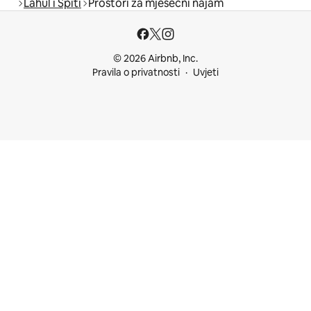
Lahul i Spiti
Prostori za mjesečni najam
© 2026 Airbnb, Inc.
Pravila o privatnosti
Uvjeti