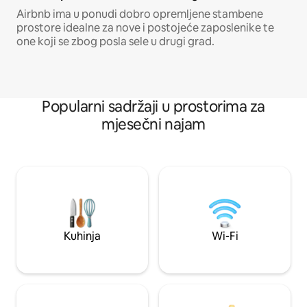
Airbnb ima u ponudi dobro opremljene stambene
prostore idealne za nove i postojeće zaposlenike te
one koji se zbog posla sele u drugi grad.
Popularni sadržaji u prostorima za
mjesečni najam
Kuhinja
Wi-Fi