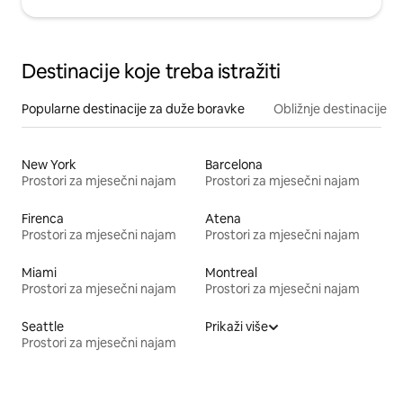
Destinacije koje treba istražiti
Popularne destinacije za duže boravke
Obližnje destinacije
New York
Barcelona
Prostori za mjesečni najam
Prostori za mjesečni najam
Firenca
Atena
Prostori za mjesečni najam
Prostori za mjesečni najam
Miami
Montreal
Prostori za mjesečni najam
Prostori za mjesečni najam
Seattle
Prikaži više
Prostori za mjesečni najam