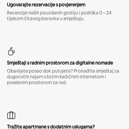
Ugovarajte rezervacije s povjerenjem
Recenzije naših pouzdanih gostiju i podrška 0 – 24
tijekom čitavog boravka u smještaju.
Smještaji s radnim prostorom za digitalne nomade
Obavljate posao dok putujete? Pronađite smještaj za
dugoročni najam s brzim bežičnim internetom i
posebnim prostorom za rad.
Tražite apartmane s dodatnim uslugama?