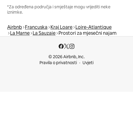
*Za određena područja i smještaje mogu vrijediti neke
iznimke.
Airbnb
Francuska
Kraj Loare
Loire-Atlantique
La Marne
La Sauzaie
Prostori za mjesečni najam
© 2026 Airbnb, Inc.
Pravila o privatnosti
Uvjeti