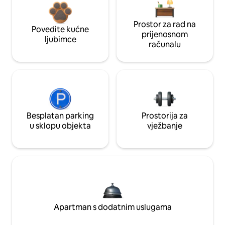
Prostor za rad na
Povedite kućne
prijenosnom
ljubimce
računalu
Besplatan parking
Prostorija za
u sklopu objekta
vježbanje
Apartman s dodatnim uslugama