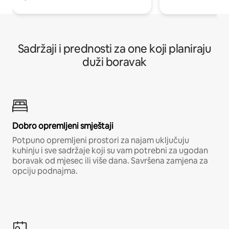
Sadržaji i prednosti za one koji planiraju
duži boravak
Dobro opremljeni smještaji
Potpuno opremljeni prostori za najam uključuju
kuhinju i sve sadržaje koji su vam potrebni za ugodan
boravak od mjesec ili više dana. Savršena zamjena za
opciju podnajma.