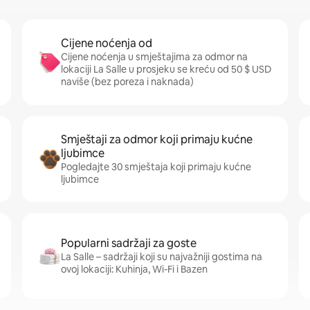
Cijene noćenja od
Cijene noćenja u smještajima za odmor na
lokaciji La Salle u prosjeku se kreću od 50 $ USD
naviše (bez poreza i naknada)
Smještaji za odmor koji primaju kućne
ljubimce
Pogledajte 30 smještaja koji primaju kućne
ljubimce
Popularni sadržaji za goste
La Salle – sadržaji koji su najvažniji gostima na
ovoj lokaciji: Kuhinja, Wi-Fi i Bazen