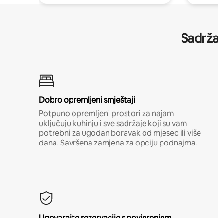
Sadrža
Dobro opremljeni smještaji
Potpuno opremljeni prostori za najam
uključuju kuhinju i sve sadržaje koji su vam
potrebni za ugodan boravak od mjesec ili više
dana. Savršena zamjena za opciju podnajma.
Ugovarajte rezervacije s povjerenjem