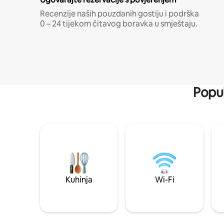
Recenzije naših pouzdanih gostiju i podrška
0 – 24 tijekom čitavog boravka u smještaju.
Popul
Kuhinja
Wi-Fi