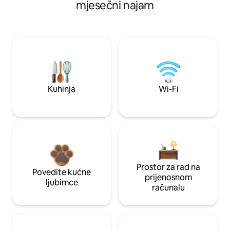
mjesečni najam
Kuhinja
Wi-Fi
Prostor za rad na
Povedite kućne
prijenosnom
ljubimce
računalu