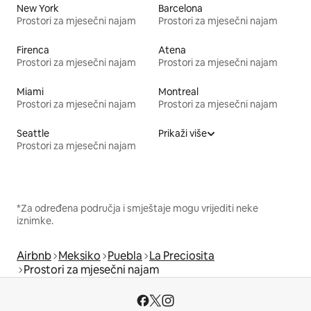
New York
Barcelona
Prostori za mjesečni najam
Prostori za mjesečni najam
Firenca
Atena
Prostori za mjesečni najam
Prostori za mjesečni najam
Miami
Montreal
Prostori za mjesečni najam
Prostori za mjesečni najam
Seattle
Prikaži više
Prostori za mjesečni najam
*Za određena područja i smještaje mogu vrijediti neke
iznimke.
Airbnb
Meksiko
Puebla
La Preciosita
Prostori za mjesečni najam