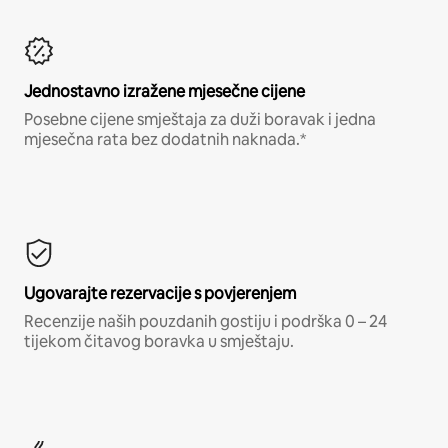
Jednostavno izražene mjesečne cijene
Posebne cijene smještaja za duži boravak i jedna
mjesečna rata bez dodatnih naknada.*
Ugovarajte rezervacije s povjerenjem
Recenzije naših pouzdanih gostiju i podrška 0 – 24
tijekom čitavog boravka u smještaju.