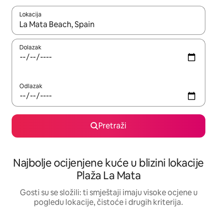
Lokacija
Kada budu dostupni rezultati, moći ćete ih pregledati koristeći
Dolazak
Odlazak
Pretraži
Najbolje ocijenjene kuće u blizini lokacije
Plaža La Mata
Gosti su se složili: ti smještaji imaju visoke ocjene u
pogledu lokacije, čistoće i drugih kriterija.