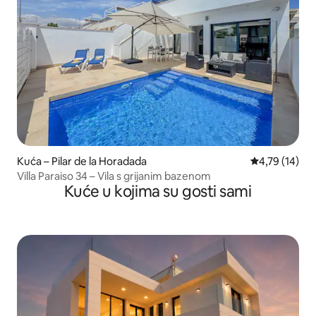
Kuća – Pilar de la Horadada
Prosječna ocje
4,79 (14)
Villa Paraiso 34 – Vila s grijanim bazenom
Kuće u kojima su gosti sami