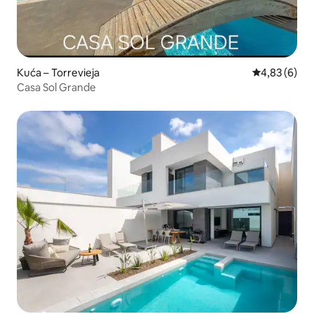
Kuća – Torrevieja
Prosječna ocj
4,83 (6)
Casa Sol Grande