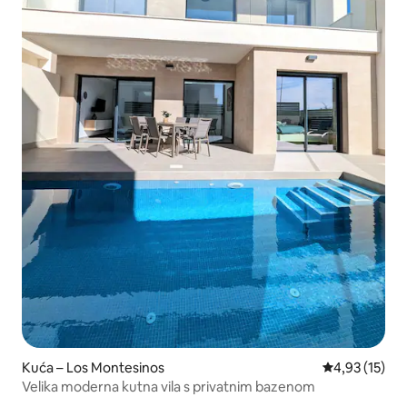
Kuća – Los Montesinos
Prosječna ocje
4,93 (15)
Velika moderna kutna vila s privatnim bazenom