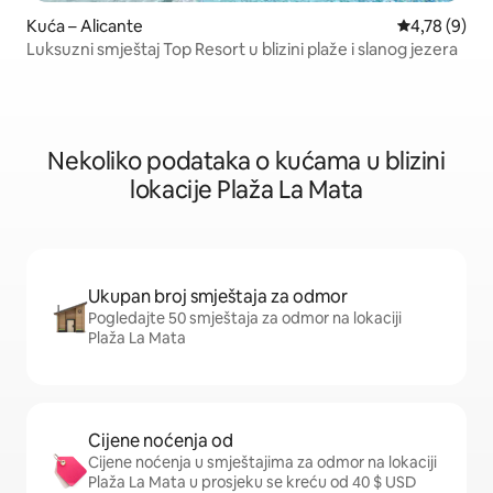
Kuća – Alicante
Prosječna ocj
4,78 (9)
Luksuzni smještaj Top Resort u blizini plaže i slanog jezera
Nekoliko podataka o kućama u blizini
lokacije Plaža La Mata
Ukupan broj smještaja za odmor
Pogledajte 50 smještaja za odmor na lokaciji
Plaža La Mata
Cijene noćenja od
Cijene noćenja u smještajima za odmor na lokaciji
Plaža La Mata u prosjeku se kreću od 40 $ USD