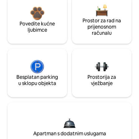
Prostor za rad na
Povedite kućne
prijenosnom
ljubimce
računalu
Besplatan parking
Prostorija za
u sklopu objekta
vježbanje
Apartman s dodatnim uslugama