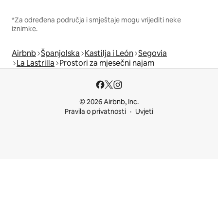
*Za određena područja i smještaje mogu vrijediti neke
iznimke.
Airbnb
Španjolska
Kastilja i León
Segovia
La Lastrilla
Prostori za mjesečni najam
© 2026 Airbnb, Inc.
Pravila o privatnosti
Uvjeti