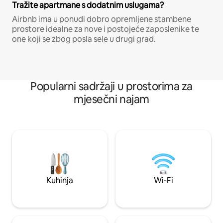
Tražite apartmane s dodatnim uslugama?
Airbnb ima u ponudi dobro opremljene stambene
prostore idealne za nove i postojeće zaposlenike te
one koji se zbog posla sele u drugi grad.
Popularni sadržaji u prostorima za
mjesečni najam
Kuhinja
Wi-Fi