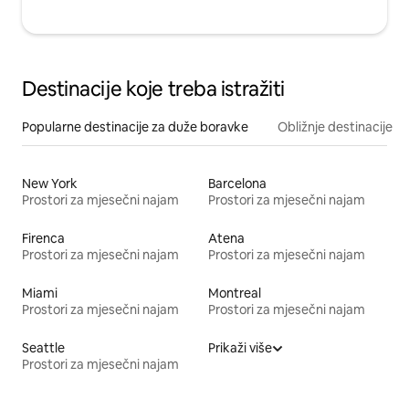
Destinacije koje treba istražiti
Popularne destinacije za duže boravke
Obližnje destinacije
New York
Barcelona
Prostori za mjesečni najam
Prostori za mjesečni najam
Firenca
Atena
Prostori za mjesečni najam
Prostori za mjesečni najam
Miami
Montreal
Prostori za mjesečni najam
Prostori za mjesečni najam
Seattle
Prikaži više
Prostori za mjesečni najam