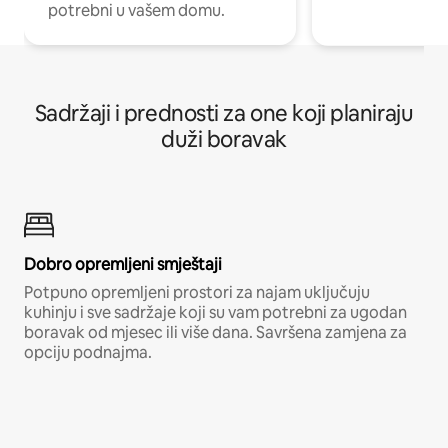
potrebni u vašem domu.
Sadržaji i prednosti za one koji planiraju
duži boravak
Dobro opremljeni smještaji
Potpuno opremljeni prostori za najam uključuju
kuhinju i sve sadržaje koji su vam potrebni za ugodan
boravak od mjesec ili više dana. Savršena zamjena za
opciju podnajma.