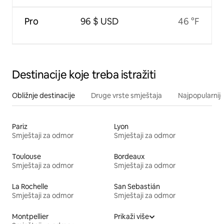
Pro
96 $ USD
46 °F
Destinacije koje treba istražiti
Obližnje destinacije
Druge vrste smještaja
Najpopularnije
Pariz
Lyon
Smještaji za odmor
Smještaji za odmor
Toulouse
Bordeaux
Smještaji za odmor
Smještaji za odmor
La Rochelle
San Sebastián
Smještaji za odmor
Smještaji za odmor
Montpellier
Prikaži više