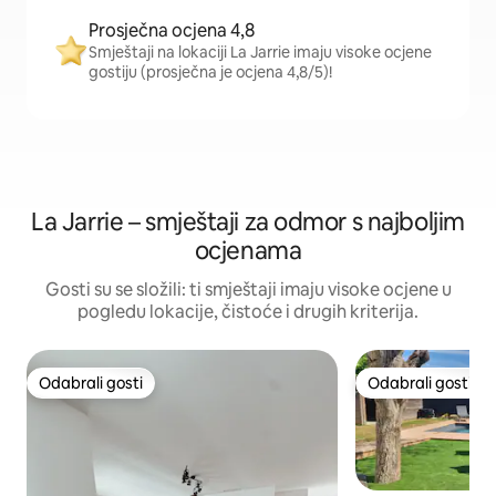
Prosječna ocjena 4,8
Smještaji na lokaciji La Jarrie imaju visoke ocjene
gostiju (prosječna je ocjena 4,8/5)!
La Jarrie – smještaji za odmor s najboljim
ocjenama
Gosti su se složili: ti smještaji imaju visoke ocjene u
pogledu lokacije, čistoće i drugih kriterija.
Odabrali gosti
Odabrali gosti
Odabrali gosti
Odabrali gosti