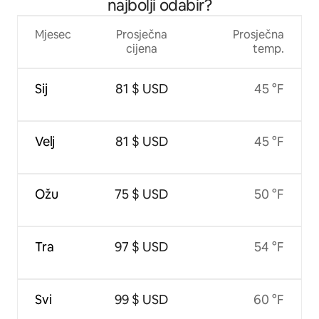
najbolji odabir?
Mjesec
Prosječna
Prosječna
cijena
temp.
Sij
81 $ USD
45 °F
Velj
81 $ USD
45 °F
Ožu
75 $ USD
50 °F
Tra
97 $ USD
54 °F
Svi
99 $ USD
60 °F