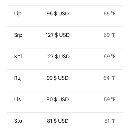
Lip
96 $ USD
65 °F
Srp
127 $ USD
69 °F
Kol
127 $ USD
69 °F
Ruj
99 $ USD
64 °F
Lis
80 $ USD
59 °F
Stu
81 $ USD
51 °F