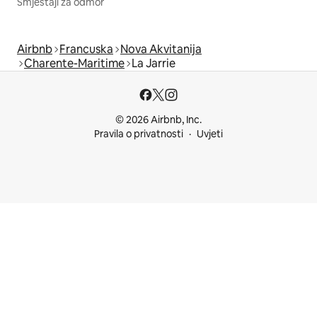
Smještaji za odmor
Airbnb
Francuska
Nova Akvitanija
Charente-Maritime
La Jarrie
© 2026 Airbnb, Inc.
Pravila o privatnosti
Uvjeti