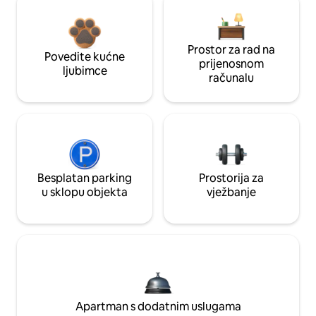
Prostor za rad na
Povedite kućne
prijenosnom
ljubimce
računalu
Besplatan parking
Prostorija za
u sklopu objekta
vježbanje
Apartman s dodatnim uslugama