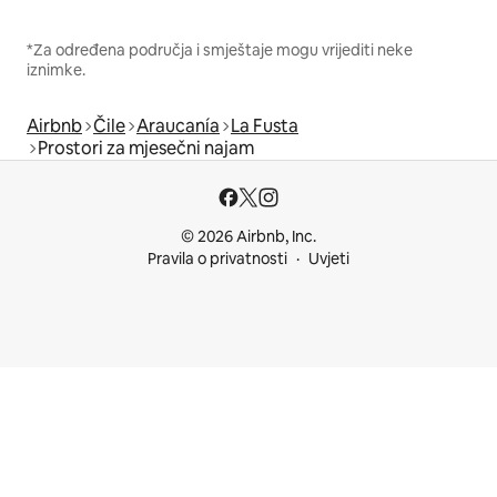
*Za određena područja i smještaje mogu vrijediti neke
iznimke.
Airbnb
Čile
Araucanía
La Fusta
Prostori za mjesečni najam
© 2026 Airbnb, Inc.
Pravila o privatnosti
Uvjeti