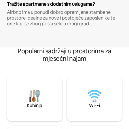
Tražite apartmane s dodatnim uslugama?
Airbnb ima u ponudi dobro opremljene stambene
prostore idealne za nove i postojeće zaposlenike te
one koji se zbog posla sele u drugi grad.
Popularni sadržaji u prostorima za
mjesečni najam
Kuhinja
Wi-Fi