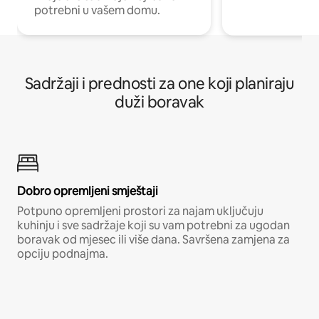
potrebni u vašem domu.
Sadržaji i prednosti za one koji planiraju
duži boravak
Dobro opremljeni smještaji
Potpuno opremljeni prostori za najam uključuju
kuhinju i sve sadržaje koji su vam potrebni za ugodan
boravak od mjesec ili više dana. Savršena zamjena za
opciju podnajma.