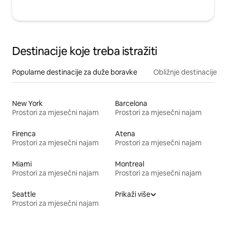
Destinacije koje treba istražiti
Popularne destinacije za duže boravke
Obližnje destinacije
New York
Barcelona
Prostori za mjesečni najam
Prostori za mjesečni najam
Firenca
Atena
Prostori za mjesečni najam
Prostori za mjesečni najam
Miami
Montreal
Prostori za mjesečni najam
Prostori za mjesečni najam
Seattle
Prikaži više
Prostori za mjesečni najam