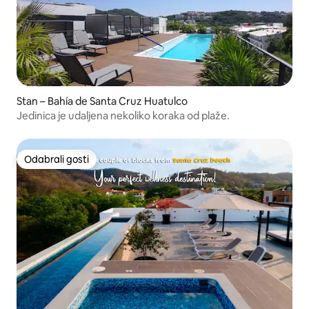
Stan – Bahía de Santa Cruz Huatulco
Jedinica je udaljena nekoliko koraka od plaže.
Odabrali gosti
Odabrali gosti