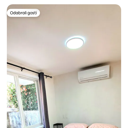
Odabrali gosti
Odabrali gosti