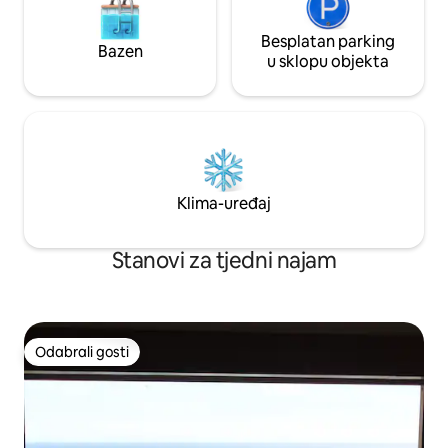
Besplatan parking
Bazen
u sklopu objekta
Klima-uređaj
Stanovi za tjedni najam
Odabrali gosti
Odabrali gosti