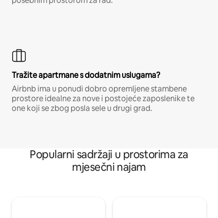
posebnim prostorom za rad.
Tražite apartmane s dodatnim uslugama?
Airbnb ima u ponudi dobro opremljene stambene
prostore idealne za nove i postojeće zaposlenike te
one koji se zbog posla sele u drugi grad.
Popularni sadržaji u prostorima za
mjesečni najam