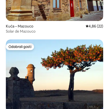
Kuća – Mazouco
Prosječna ocje
4,86 (22)
Solar de Mazouco
Odabrali gosti
Odabrali gosti