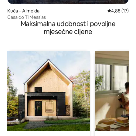
Kuća – Almeida
Prosječna ocje
4,88 (17)
Casa do Ti Messias
Maksimalna udobnost i povoljne
mjesečne cijene