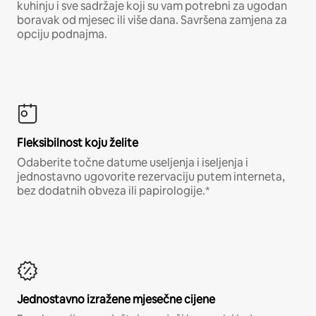
kuhinju i sve sadržaje koji su vam potrebni za ugodan
boravak od mjesec ili više dana. Savršena zamjena za
opciju podnajma.
Fleksibilnost koju želite
Odaberite točne datume useljenja i iseljenja i
jednostavno ugovorite rezervaciju putem interneta,
bez dodatnih obveza ili papirologije.*
Jednostavno izražene mjesečne cijene