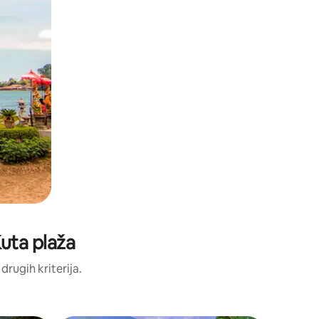
Kuta plaža
 drugih kriterija.