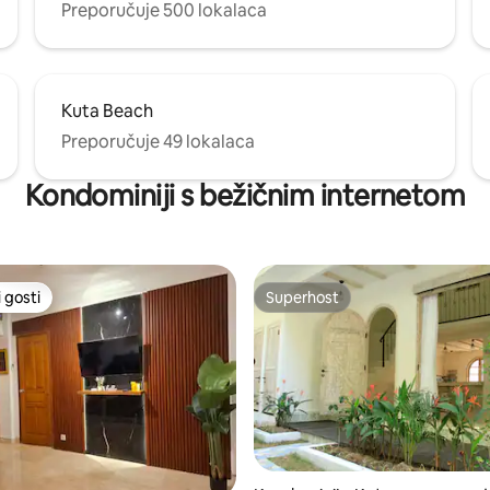
Preporučuje 500 lokalaca
Kuta Beach
Preporučuje 49 lokalaca
Kondominiji s bežičnim internetom
 gosti
Superhost
 gosti
Superhost