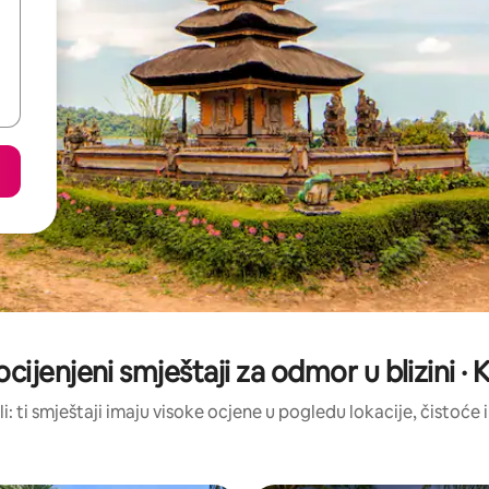
ocijenjeni smještaji za odmor u blizini · 
li: ti smještaji imaju visoke ocjene u pogledu lokacije, čistoće i