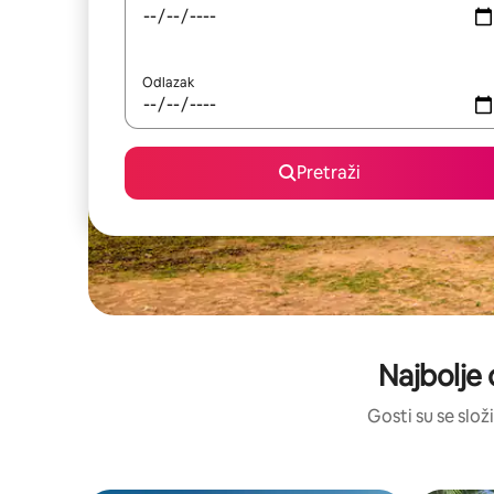
Odlazak
Pretraži
Najbolje 
Gosti su se složi