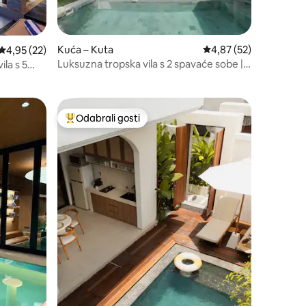
Kuća – Kuta
Prosječna ocjena: 4,87
4,87 (52)
Prosječna ocjena: 4,95/5, recenzija: 22
4,95 (22)
Luksuzna tropska vila s 2 spavaće sobe |
ila s 5
Bazen | Pješice do plaže
aonica
Odabrali gosti
Među najviše rangiranima s oznakom „Odabrali gosti”