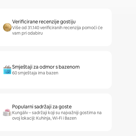
Verificirane recenzije gostiju
Više od 31.140 verificiranih recenzija pomoći će
vam pri odabiru
Smještaji za odmor s bazenom
60 smještaja ima bazen
Popularni sadržaji za goste
Kungälv – sadržaji koji su najvažniji gostima na
ovoj lokaciji: Kuhinja, Wi-Fi i Bazen