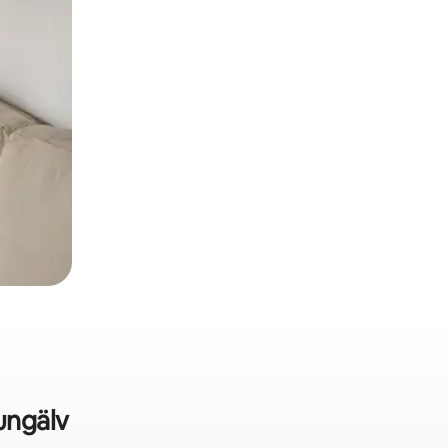
ungälv