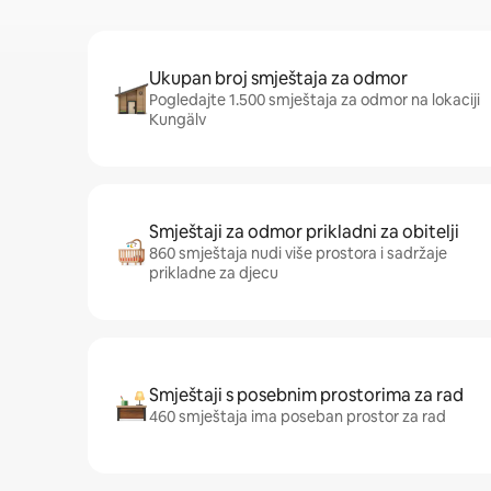
Ukupan broj smještaja za odmor
Pogledajte 1.500 smještaja za odmor na lokaciji
Kungälv
Smještaji za odmor prikladni za obitelji
860 smještaja nudi više prostora i sadržaje
prikladne za djecu
Smještaji s posebnim prostorima za rad
460 smještaja ima poseban prostor za rad