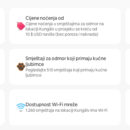
Cijene noćenja od
Cijene noćenja u smještajima za odmor na
lokaciji Kungälv u prosjeku se kreću od
10 $ USD naviše (bez poreza i naknada)
Smještaji za odmor koji primaju kućne
ljubimce
Pogledajte 510 smještaja koji primaju kućne
ljubimce
Dostupnost Wi-Fi mreže
1.260 smještaja na lokaciji Kungälv ima Wi-Fi