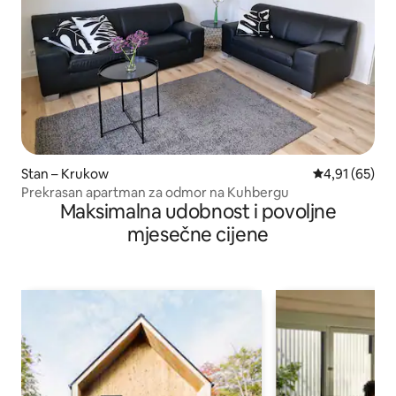
Stan – Krukow
Prosječna ocje
4,91 (65)
Prekrasan apartman za odmor na Kuhbergu
Maksimalna udobnost i povoljne
mjesečne cijene