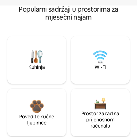
Popularni sadržaji u prostorima za
mjesečni najam
Kuhinja
Wi-Fi
Prostor za rad na
Povedite kućne
prijenosnom
ljubimce
računalu