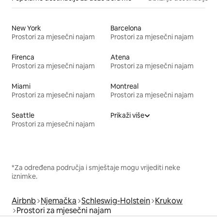
New York
Barcelona
Prostori za mjesečni najam
Prostori za mjesečni najam
Firenca
Atena
Prostori za mjesečni najam
Prostori za mjesečni najam
Miami
Montreal
Prostori za mjesečni najam
Prostori za mjesečni najam
Seattle
Prikaži više
Prostori za mjesečni najam
*Za određena područja i smještaje mogu vrijediti neke
iznimke.
Airbnb
Njemačka
Schleswig-Holstein
Krukow
Prostori za mjesečni najam