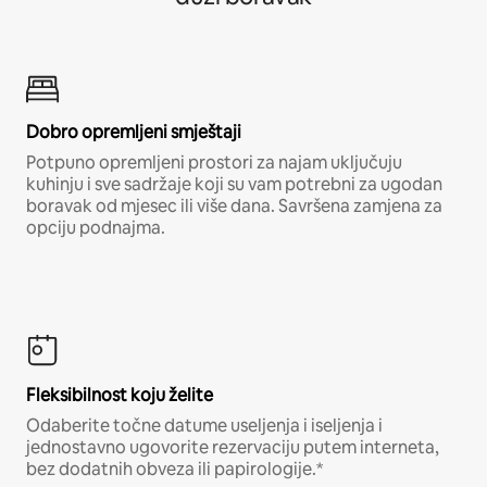
Dobro opremljeni smještaji
Potpuno opremljeni prostori za najam uključuju
kuhinju i sve sadržaje koji su vam potrebni za ugodan
boravak od mjesec ili više dana. Savršena zamjena za
opciju podnajma.
Fleksibilnost koju želite
Odaberite točne datume useljenja i iseljenja i
jednostavno ugovorite rezervaciju putem interneta,
bez dodatnih obveza ili papirologije.*