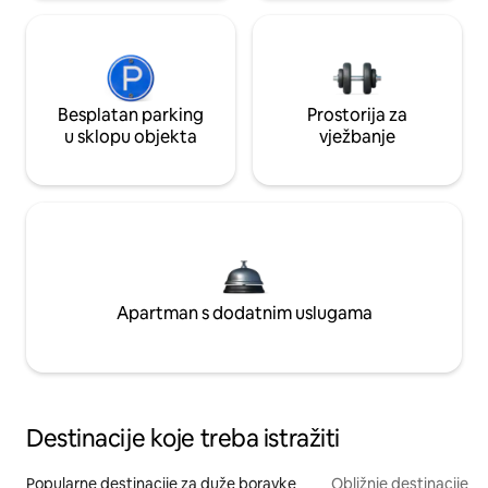
Besplatan parking
Prostorija za
u sklopu objekta
vježbanje
Apartman s dodatnim uslugama
Destinacije koje treba istražiti
Popularne destinacije za duže boravke
Obližnje destinacije