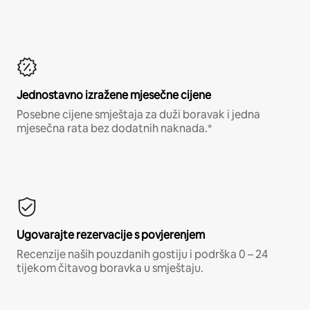
Jednostavno izražene mjesečne cijene
Posebne cijene smještaja za duži boravak i jedna
mjesečna rata bez dodatnih naknada.*
Ugovarajte rezervacije s povjerenjem
Recenzije naših pouzdanih gostiju i podrška 0 – 24
tijekom čitavog boravka u smještaju.