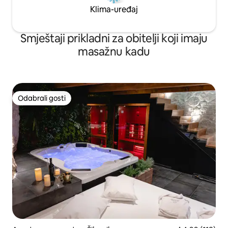
Klima-uređaj
Smještaji prikladni za obitelji koji imaju
masažnu kadu
Odabrali gosti
Odabrali gosti