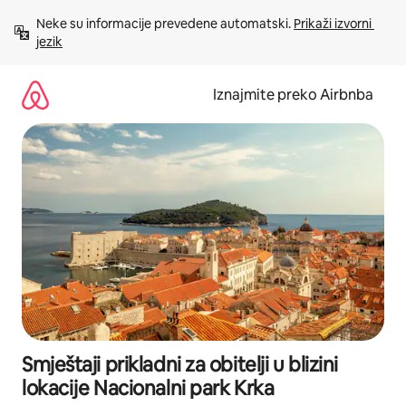
Prijeđi
Neke su informacije prevedene automatski. 
Prikaži izvorni 
na
jezik
sadržaj
Iznajmite preko Airbnba
Smještaji prikladni za obitelji u blizini
lokacije Nacionalni park Krka