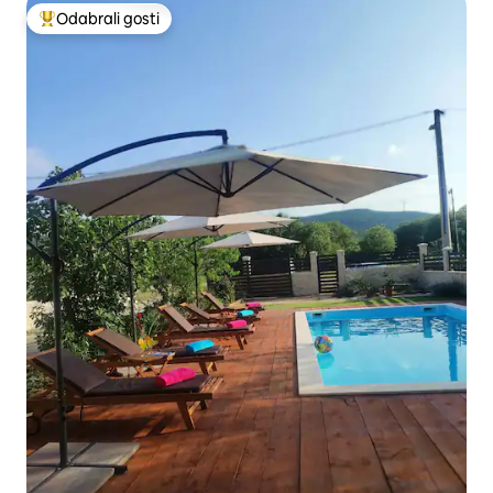
Odabrali gosti
Među najviše rangiranima s oznakom „Odabrali gosti”