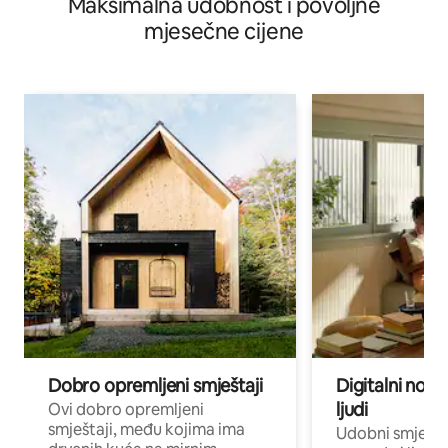
Maksimalna udobnost i povoljne
mjesečne cijene
Dobro opremljeni smještaji
Digitalni noma
ljudi
Ovi dobro opremljeni
smještaji, među kojima ima
Udobni smještaj