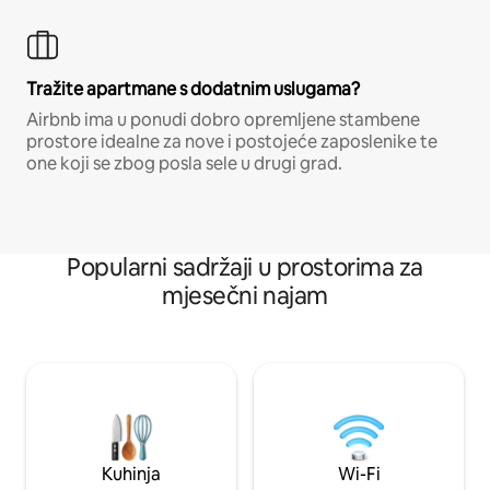
Tražite apartmane s dodatnim uslugama?
Airbnb ima u ponudi dobro opremljene stambene
prostore idealne za nove i postojeće zaposlenike te
one koji se zbog posla sele u drugi grad.
Popularni sadržaji u prostorima za
mjesečni najam
Kuhinja
Wi-Fi