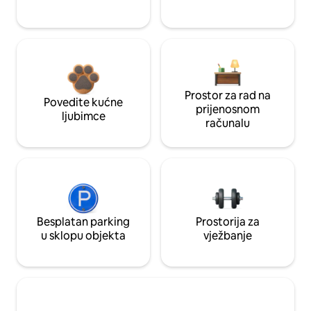
Prostor za rad na
Povedite kućne
prijenosnom
ljubimce
računalu
Besplatan parking
Prostorija za
u sklopu objekta
vježbanje