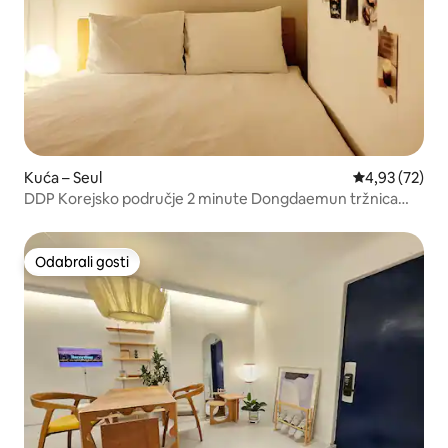
Kuća – Seul
Prosječna ocje
4,93 (72)
DDP Korejsko područje 2 minute Dongdaemun tržnica
Namdaemun tržnica Myeong-dong Namsan Tower
Korejska bolnica 3 minute od podzemne željeznice 4B3R
Odabrali gosti
Odabrali gosti