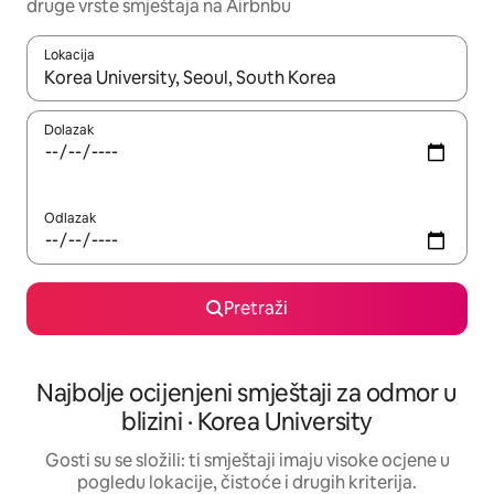
druge vrste smještaja na Airbnbu
Lokacija
Kada budu dostupni rezultati, moći ćete ih pregledati koristeći
Dolazak
Odlazak
Pretraži
Najbolje ocijenjeni smještaji za odmor u
blizini · Korea University
Gosti su se složili: ti smještaji imaju visoke ocjene u
pogledu lokacije, čistoće i drugih kriterija.