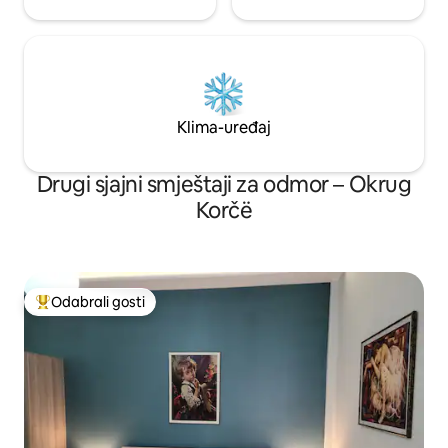
Klima-uređaj
Drugi sjajni smještaji za odmor – Okrug
Korčë
Odabrali gosti
Među najviše rangiranima s oznakom „Odabrali gosti”