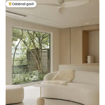
Odabrali gosti
Među najviše rangiranima s oznakom „Odabrali gosti”