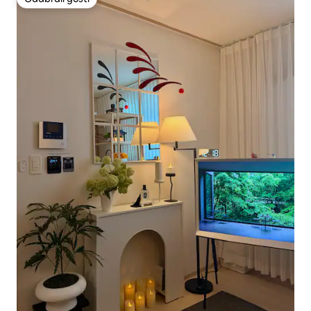
Odabrali gosti