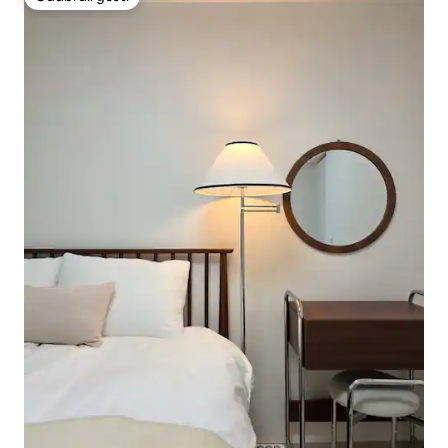
Odabrali gosti