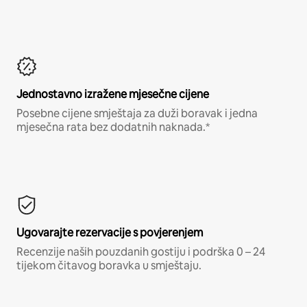
Jednostavno izražene mjesečne cijene
Posebne cijene smještaja za duži boravak i jedna
mjesečna rata bez dodatnih naknada.*
Ugovarajte rezervacije s povjerenjem
Recenzije naših pouzdanih gostiju i podrška 0 – 24
tijekom čitavog boravka u smještaju.