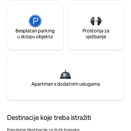
Besplatan parking
Prostorija za
u sklopu objekta
vježbanje
Apartman s dodatnim uslugama
Destinacije koje treba istražiti
Popularne destinacije za duže boravke