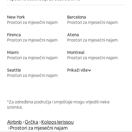
New York
Barcelona
Prostori za mjesečni najam
Prostori za mjesečni najam
Firenca
Atena
Prostori za mjesečni najam
Prostori za mjesečni najam
Miami
Montreal
Prostori za mjesečni najam
Prostori za mjesečni najam
Seattle
Prikaži više
Prostori za mjesečni najam
*Za određena područja i smještaje mogu vrijediti neke
iznimke.
Airbnb
Grčka
Kolpos Ierissou
Prostori za mjesečni najam