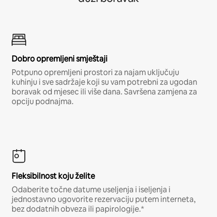
Dobro opremljeni smještaji
Potpuno opremljeni prostori za najam uključuju
kuhinju i sve sadržaje koji su vam potrebni za ugodan
boravak od mjesec ili više dana. Savršena zamjena za
opciju podnajma.
Fleksibilnost koju želite
Odaberite točne datume useljenja i iseljenja i
jednostavno ugovorite rezervaciju putem interneta,
bez dodatnih obveza ili papirologije.*