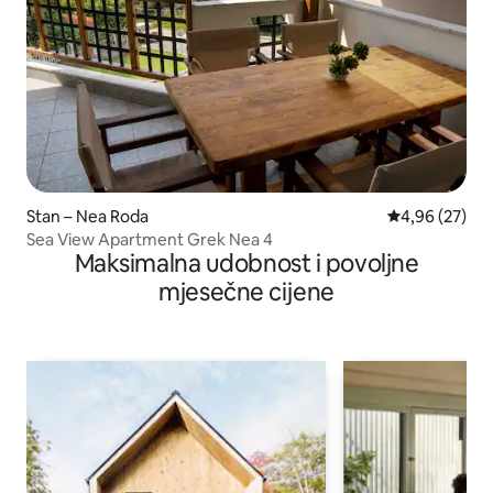
Stan – Nea Roda
Prosječna ocje
4,96 (27)
Sea View Apartment Grek Nea 4
Maksimalna udobnost i povoljne
mjesečne cijene