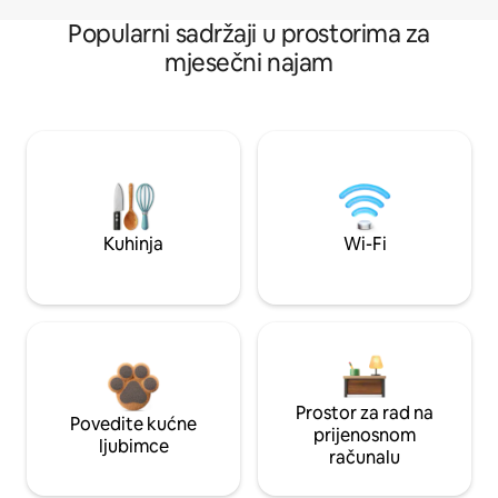
Popularni sadržaji u prostorima za
mjesečni najam
Kuhinja
Wi-Fi
Prostor za rad na
Povedite kućne
prijenosnom
ljubimce
računalu