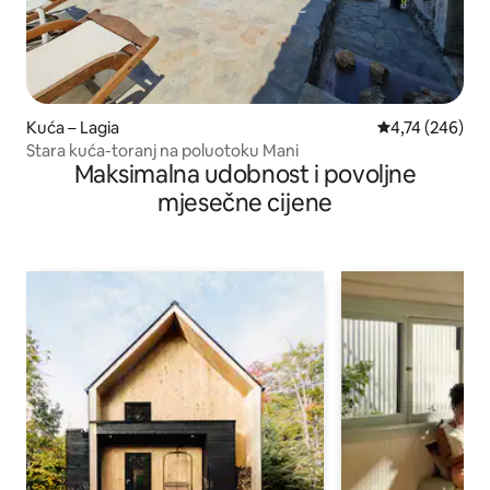
Kuća – Lagia
Prosječna ocjen
4,74 (246)
Stara kuća-toranj na poluotoku Mani
Maksimalna udobnost i povoljne
mjesečne cijene