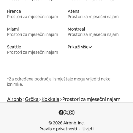
Firenca
Atena
Prostori za mjesečni najam
Prostori za mjesečni najam
Miami
Montreal
Prostori za mjesečni najam
Prostori za mjesečni najam
Seattle
Prikaži više
Prostori za mjesečni najam
*Za određena područja i smještaje mogu vrijediti neke
iznimke.
Airbnb
Grčka
Kokkala
Prostori za mjesečni najam
© 2026 Airbnb, Inc.
Pravila o privatnosti
Uvjeti