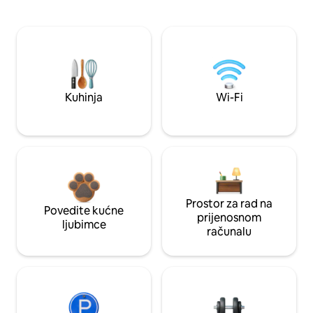
Kuhinja
Wi-Fi
Prostor za rad na
Povedite kućne
prijenosnom
ljubimce
računalu