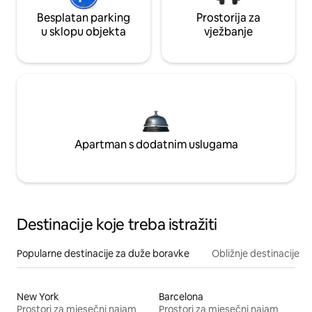
Besplatan parking
Prostorija za
u sklopu objekta
vježbanje
Apartman s dodatnim uslugama
Destinacije koje treba istražiti
Popularne destinacije za duže boravke
Obližnje destinacije
New York
Barcelona
Prostori za mjesečni najam
Prostori za mjesečni najam