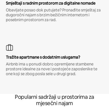
Smještaji s radnim prostorom za digitalne nomade
Obavljate posao dok putujete? Pronađite smještaj za
dugoročni najam s brzim bežičnim internetom i
posebnim prostorom za rad.
Tražite apartmane s dodatnim uslugama?
Airbnb ima u ponudi dobro opremljene stambene
prostore idealne za nove i postojeće zaposlenike te
one koji se zbog posla sele u drugi grad.
Popularni sadržaji u prostorima za
mjesečni najam