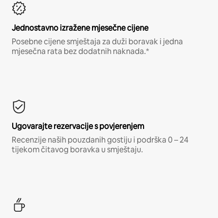
Jednostavno izražene mjesečne cijene
Posebne cijene smještaja za duži boravak i jedna
mjesečna rata bez dodatnih naknada.*
Ugovarajte rezervacije s povjerenjem
Recenzije naših pouzdanih gostiju i podrška 0 – 24
tijekom čitavog boravka u smještaju.