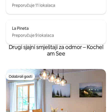
Preporučuje 11 lokalaca
La Pineta
Preporučuje 9 lokalaca
Drugi sjajni smještaji za odmor – Kochel
am See
Odabrali gosti
Odabrali gosti