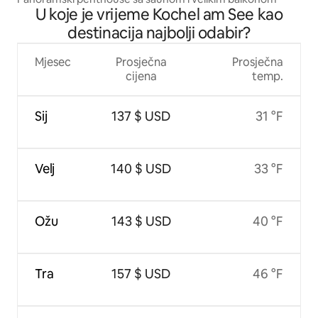
U koje je vrijeme Kochel am See kao
destinacija najbolji odabir?
Mjesec
Prosječna
Prosječna
cijena
temp.
Sij
137 $ USD
31 °F
Velj
140 $ USD
33 °F
Ožu
143 $ USD
40 °F
Tra
157 $ USD
46 °F