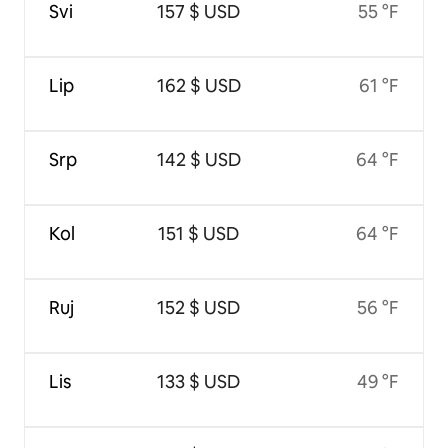
Svi
157 $ USD
55 °F
Lip
162 $ USD
61 °F
Srp
142 $ USD
64 °F
Kol
151 $ USD
64 °F
Ruj
152 $ USD
56 °F
Lis
133 $ USD
49 °F