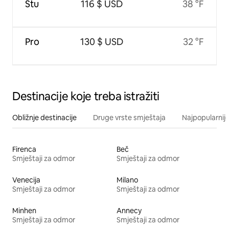
Stu
116 $ USD
38 °F
Pro
130 $ USD
32 °F
Destinacije koje treba istražiti
Obližnje destinacije
Druge vrste smještaja
Najpopularnije
Firenca
Beč
Smještaji za odmor
Smještaji za odmor
Venecija
Milano
Smještaji za odmor
Smještaji za odmor
Minhen
Annecy
Smještaji za odmor
Smještaji za odmor