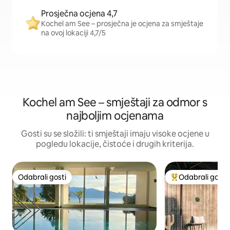
Prosječna ocjena 4,7
Kochel am See – prosječna je ocjena za smještaje
na ovoj lokaciji 4,7/5
Kochel am See – smještaji za odmor s
najboljim ocjenama
Gosti su se složili: ti smještaji imaju visoke ocjene u
pogledu lokacije, čistoće i drugih kriterija.
Odabrali gosti
Odabrali gosti
Odabrali gosti
Među najviše ran