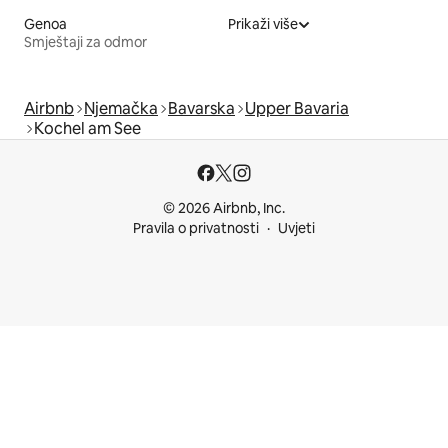
Genoa
Prikaži više
Smještaji za odmor
Airbnb
Njemačka
Bavarska
Upper Bavaria
Kochel am See
© 2026 Airbnb, Inc.
Pravila o privatnosti
Uvjeti