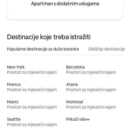
Apartman s dodatnim uslugama
Destinacije koje treba istražiti
Popularne destinacije za duže boravke
Obližnje destinacije
New York
Barcelona
Prostori za mjesečni najam
Prostori za mjesečni najam
Firenca
Atena
Prostori za mjesečni najam
Prostori za mjesečni najam
Miami
Montreal
Prostori za mjesečni najam
Prostori za mjesečni najam
Seattle
Prikaži više
Prostori za mjesečni najam