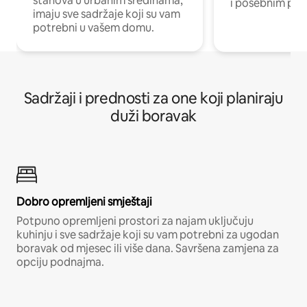
stanova u urbanim sredinama,
i posebnim pro
imaju sve sadržaje koji su vam
potrebni u vašem domu.
Sadržaji i prednosti za one koji planiraju
duži boravak
Dobro opremljeni smještaji
Potpuno opremljeni prostori za najam uključuju
kuhinju i sve sadržaje koji su vam potrebni za ugodan
boravak od mjesec ili više dana. Savršena zamjena za
opciju podnajma.