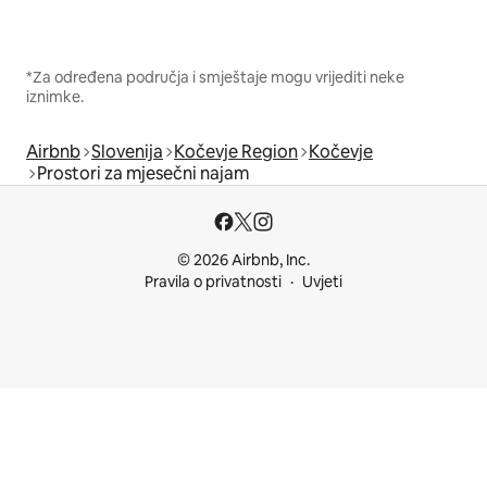
*Za određena područja i smještaje mogu vrijediti neke
iznimke.
Airbnb
Slovenija
Kočevje Region
Kočevje
Prostori za mjesečni najam
© 2026 Airbnb, Inc.
Pravila o privatnosti
Uvjeti