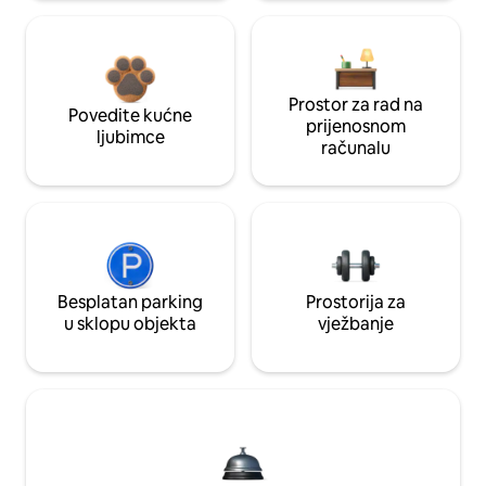
Prostor za rad na
Povedite kućne
prijenosnom
ljubimce
računalu
Besplatan parking
Prostorija za
u sklopu objekta
vježbanje