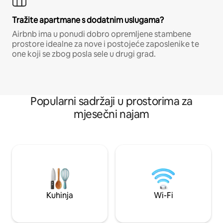
Tražite apartmane s dodatnim uslugama?
Airbnb ima u ponudi dobro opremljene stambene
prostore idealne za nove i postojeće zaposlenike te
one koji se zbog posla sele u drugi grad.
Popularni sadržaji u prostorima za
mjesečni najam
Kuhinja
Wi-Fi