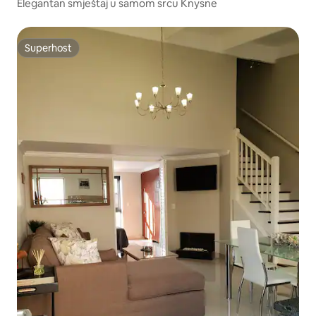
Elegantan smještaj u samom srcu Knysne
Superhost
Superhost