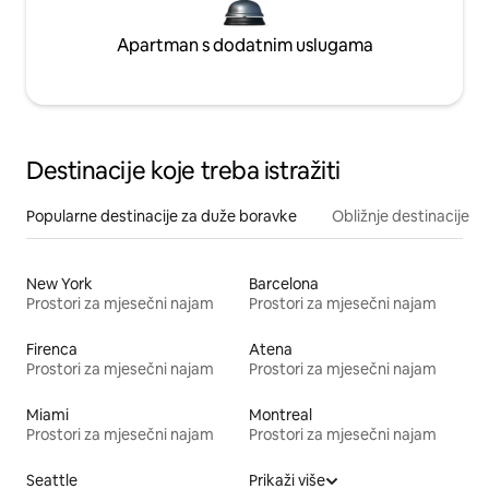
Apartman s dodatnim uslugama
Destinacije koje treba istražiti
Popularne destinacije za duže boravke
Obližnje destinacije
New York
Barcelona
Prostori za mjesečni najam
Prostori za mjesečni najam
Firenca
Atena
Prostori za mjesečni najam
Prostori za mjesečni najam
Miami
Montreal
Prostori za mjesečni najam
Prostori za mjesečni najam
Seattle
Prikaži više