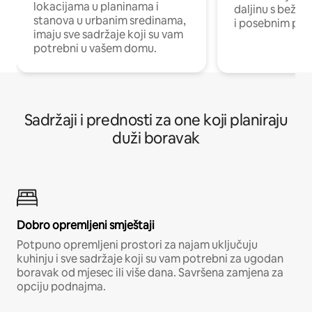
lokacijama u planinama i
daljinu s bežič
stanova u urbanim sredinama,
i posebnim pro
imaju sve sadržaje koji su vam
potrebni u vašem domu.
Sadržaji i prednosti za one koji planiraju
duži boravak
Dobro opremljeni smještaji
Potpuno opremljeni prostori za najam uključuju
kuhinju i sve sadržaje koji su vam potrebni za ugodan
boravak od mjesec ili više dana. Savršena zamjena za
opciju podnajma.