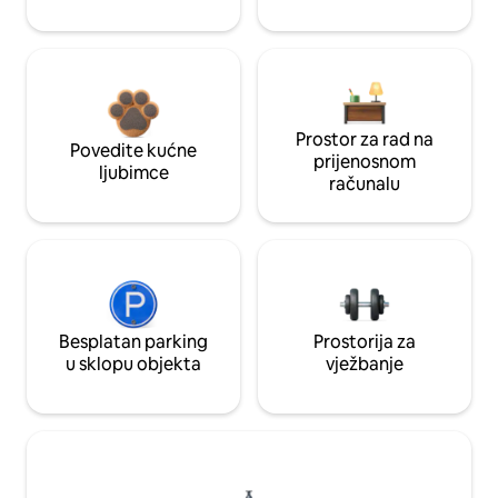
Prostor za rad na
Povedite kućne
prijenosnom
ljubimce
računalu
Besplatan parking
Prostorija za
u sklopu objekta
vježbanje