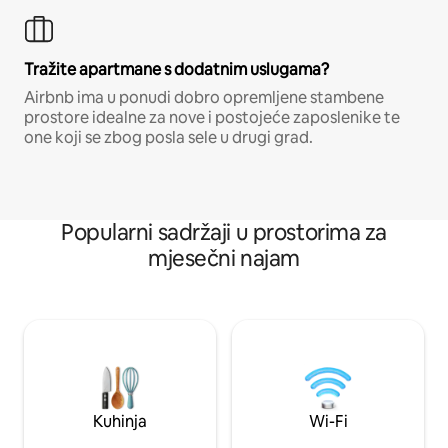
Tražite apartmane s dodatnim uslugama?
Airbnb ima u ponudi dobro opremljene stambene
prostore idealne za nove i postojeće zaposlenike te
one koji se zbog posla sele u drugi grad.
Popularni sadržaji u prostorima za
mjesečni najam
Kuhinja
Wi-Fi