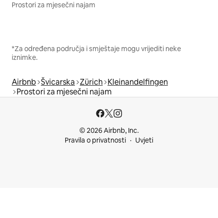
Prostori za mjesečni najam
*Za određena područja i smještaje mogu vrijediti neke
iznimke.
Airbnb
Švicarska
Zürich
Kleinandelfingen
Prostori za mjesečni najam
© 2026 Airbnb, Inc.
Pravila o privatnosti
Uvjeti