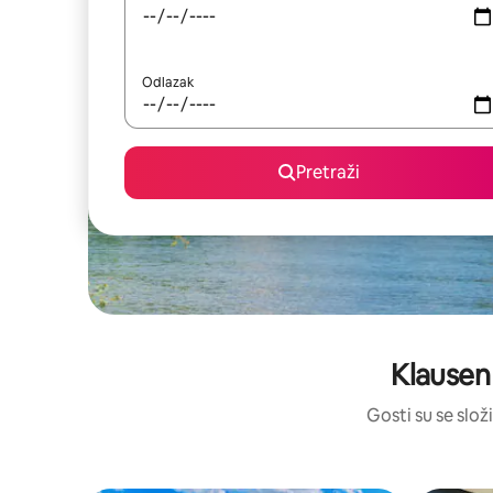
Odlazak
Pretraži
Klausen
Gosti su se složi