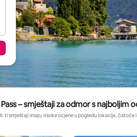
 Pass – smještaji za odmor s najboljim 
li: ti smještaji imaju visoke ocjene u pogledu lokacije, čistoće i