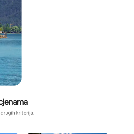
ocjenama
 drugih kriterija.