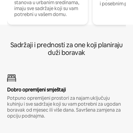
stanova u urbanim sredinama,
i posebnim pro
imaju sve sadržaje koji su vam
potrebni u vašem domu.
Sadržaji i prednosti za one koji planiraju
duži boravak
Dobro opremljeni smještaji
Potpuno opremljeni prostori za najam uključuju
kuhinju i sve sadržaje koji su vam potrebni za ugodan
boravak od mjesec ili više dana. Savršena zamjena za
opciju podnajma.