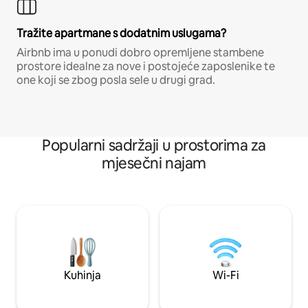
Tražite apartmane s dodatnim uslugama?
Airbnb ima u ponudi dobro opremljene stambene
prostore idealne za nove i postojeće zaposlenike te
one koji se zbog posla sele u drugi grad.
Popularni sadržaji u prostorima za
mjesečni najam
Kuhinja
Wi-Fi