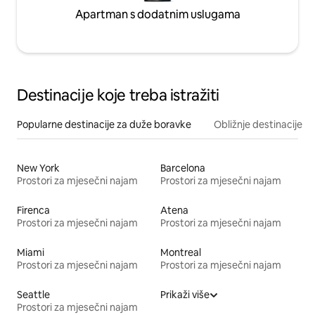
Apartman s dodatnim uslugama
Destinacije koje treba istražiti
Popularne destinacije za duže boravke
Obližnje destinacije
New York
Barcelona
Prostori za mjesečni najam
Prostori za mjesečni najam
Firenca
Atena
Prostori za mjesečni najam
Prostori za mjesečni najam
Miami
Montreal
Prostori za mjesečni najam
Prostori za mjesečni najam
Seattle
Prikaži više
Prostori za mjesečni najam