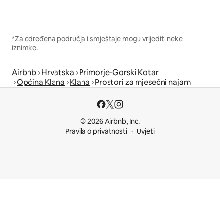
*Za određena područja i smještaje mogu vrijediti neke
iznimke.
Airbnb
Hrvatska
Primorje-Gorski Kotar
Općina Klana
Klana
Prostori za mjesečni najam
© 2026 Airbnb, Inc.
Pravila o privatnosti
Uvjeti