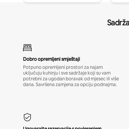
Sadrža
Dobro opremljeni smještaji
Potpuno opremljeni prostori za najam
uključuju kuhinju i sve sadržaje koji su vam
potrebni za ugodan boravak od mjesec ili više
dana. Savršena zamjena za opciju podnajma.
Ugovarajte rezervacije s povjerenjem