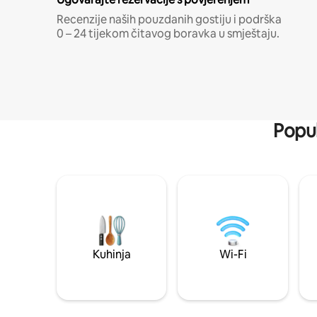
Recenzije naših pouzdanih gostiju i podrška
0 – 24 tijekom čitavog boravka u smještaju.
Popul
Kuhinja
Wi-Fi