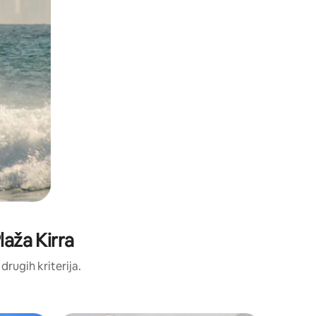
laža Kirra
 drugih kriterija.