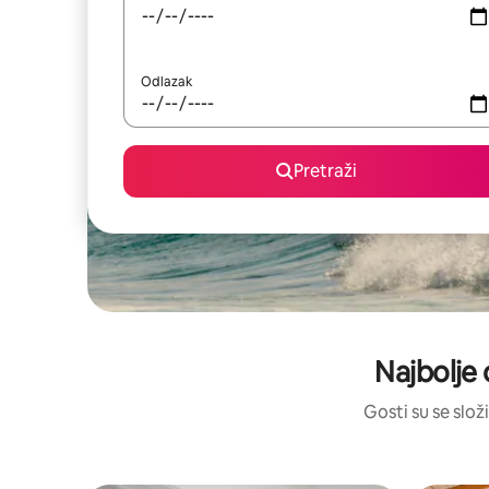
Odlazak
Pretraži
Najbolje 
Gosti su se složi