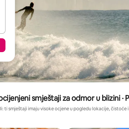
ocijenjeni smještaji za odmor u blizini · P
li: ti smještaji imaju visoke ocjene u pogledu lokacije, čistoće i