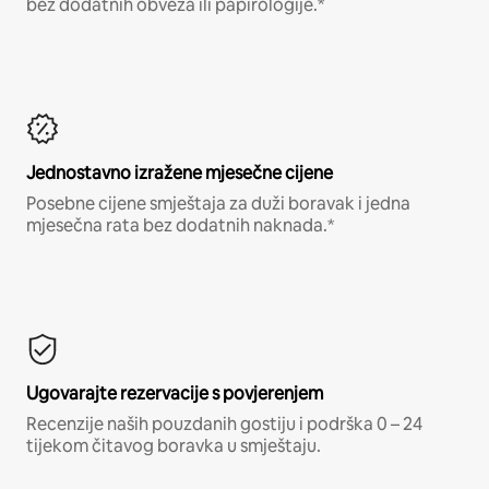
bez dodatnih obveza ili papirologije.*
Jednostavno izražene mjesečne cijene
Posebne cijene smještaja za duži boravak i jedna
mjesečna rata bez dodatnih naknada.*
Ugovarajte rezervacije s povjerenjem
Recenzije naših pouzdanih gostiju i podrška 0 – 24
tijekom čitavog boravka u smještaju.