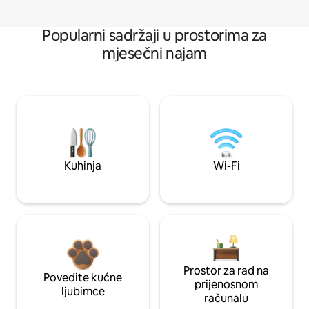
Popularni sadržaji u prostorima za
mjesečni najam
Kuhinja
Wi-Fi
Prostor za rad na
Povedite kućne
prijenosnom
ljubimce
računalu