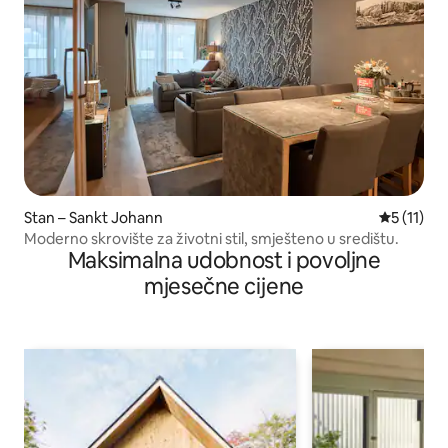
Stan – Sankt Johann
Prosječna 
5 (11)
Moderno skrovište za životni stil, smješteno u središtu.
Maksimalna udobnost i povoljne
mjesečne cijene