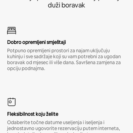
duži boravak
Dobro opremljeni smještaji
Potpuno opremljeni prostori za najam uključuju
kuhinju i sve sadržaje koji su vam potrebni za ugodan
boravak od mjesec ili više dana. Savršena zamjena za
opciju podnajma.
Fleksibilnost koju želite
Odaberite točne datume useljenja i iseljenja i
jednostavno ugovorite rezervaciju putem interneta,