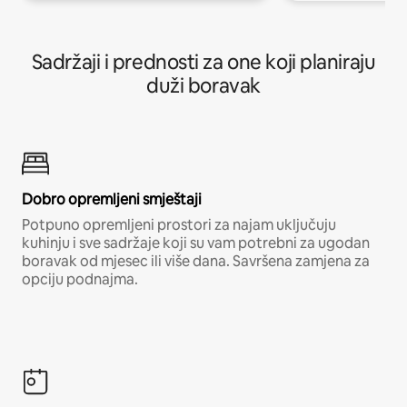
Sadržaji i prednosti za one koji planiraju
duži boravak
Dobro opremljeni smještaji
Potpuno opremljeni prostori za najam uključuju
kuhinju i sve sadržaje koji su vam potrebni za ugodan
boravak od mjesec ili više dana. Savršena zamjena za
opciju podnajma.