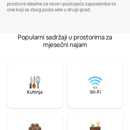
prostore idealne za nove i postojeće zaposlenike te
one koji se zbog posla sele u drugi grad.
Popularni sadržaji u prostorima za
mjesečni najam
Kuhinja
Wi-Fi