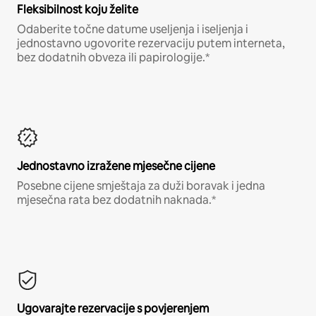
Fleksibilnost koju želite
Odaberite točne datume useljenja i iseljenja i
jednostavno ugovorite rezervaciju putem interneta,
bez dodatnih obveza ili papirologije.*
Jednostavno izražene mjesečne cijene
Posebne cijene smještaja za duži boravak i jedna
mjesečna rata bez dodatnih naknada.*
Ugovarajte rezervacije s povjerenjem