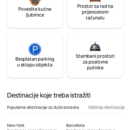
Prostor za rad na
Povedite kućne
prijenosnom
ljubimce
računalu
Stambeni prostori
Besplatan parking
za poslovne
u sklopu objekta
putnike
Destinacije koje treba istražiti
Popularne destinacije za duže boravke
Obližnje destinacije
New York
Barcelona