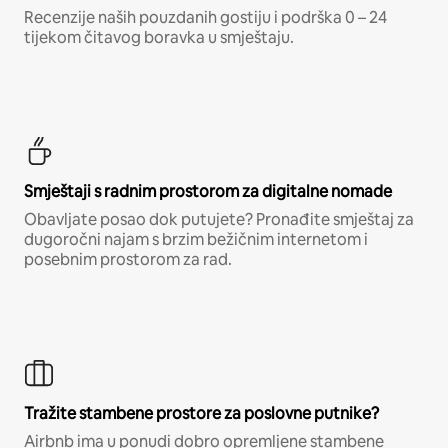
Recenzije naših pouzdanih gostiju i podrška 0 – 24
tijekom čitavog boravka u smještaju.
Smještaji s radnim prostorom za digitalne nomade
Obavljate posao dok putujete? Pronađite smještaj za
dugoročni najam s brzim bežičnim internetom i
posebnim prostorom za rad.
Tražite stambene prostore za poslovne putnike?
Airbnb ima u ponudi dobro opremljene stambene