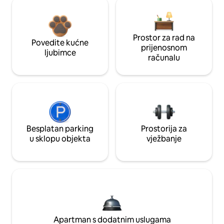
Prostor za rad na
Povedite kućne
prijenosnom
ljubimce
računalu
Besplatan parking
Prostorija za
u sklopu objekta
vježbanje
Apartman s dodatnim uslugama