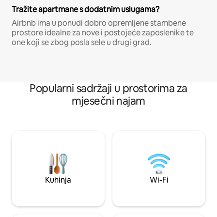
Tražite apartmane s dodatnim uslugama?
Airbnb ima u ponudi dobro opremljene stambene
prostore idealne za nove i postojeće zaposlenike te
one koji se zbog posla sele u drugi grad.
Popularni sadržaji u prostorima za
mjesečni najam
Kuhinja
Wi-Fi