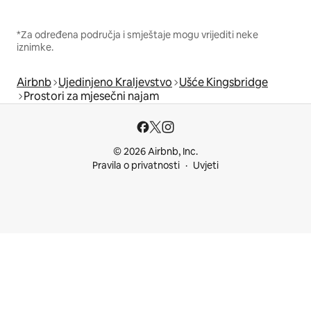
*Za određena područja i smještaje mogu vrijediti neke
iznimke.
Airbnb
Ujedinjeno Kraljevstvo
Ušće Kingsbridge
Prostori za mjesečni najam
© 2026 Airbnb, Inc.
Pravila o privatnosti
Uvjeti