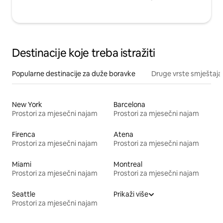
Destinacije koje treba istražiti
Popularne destinacije za duže boravke
Druge vrste smještaja
New York
Barcelona
Prostori za mjesečni najam
Prostori za mjesečni najam
Firenca
Atena
Prostori za mjesečni najam
Prostori za mjesečni najam
Miami
Montreal
Prostori za mjesečni najam
Prostori za mjesečni najam
Seattle
Prikaži više
Prostori za mjesečni najam