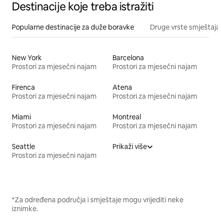
Destinacije koje treba istražiti
Popularne destinacije za duže boravke
Druge vrste smještaja
New York
Barcelona
Prostori za mjesečni najam
Prostori za mjesečni najam
Firenca
Atena
Prostori za mjesečni najam
Prostori za mjesečni najam
Miami
Montreal
Prostori za mjesečni najam
Prostori za mjesečni najam
Seattle
Prikaži više
Prostori za mjesečni najam
*Za određena područja i smještaje mogu vrijediti neke
iznimke.