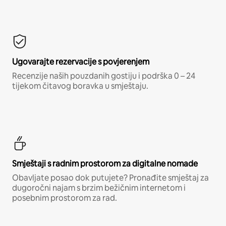
Ugovarajte rezervacije s povjerenjem
Recenzije naših pouzdanih gostiju i podrška 0 – 24
tijekom čitavog boravka u smještaju.
Smještaji s radnim prostorom za digitalne nomade
Obavljate posao dok putujete? Pronađite smještaj za
dugoročni najam s brzim bežičnim internetom i
posebnim prostorom za rad.