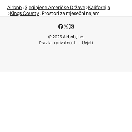
Airbnb
Sjedinjene Američke Države
Kalifornija
Kings County
Prostori za mjesečni najam
© 2026 Airbnb, Inc.
Pravila o privatnosti
Uvjeti