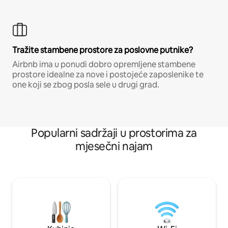
Tražite stambene prostore za poslovne putnike?
Airbnb ima u ponudi dobro opremljene stambene
prostore idealne za nove i postojeće zaposlenike te
one koji se zbog posla sele u drugi grad.
Popularni sadržaji u prostorima za
mjesečni najam