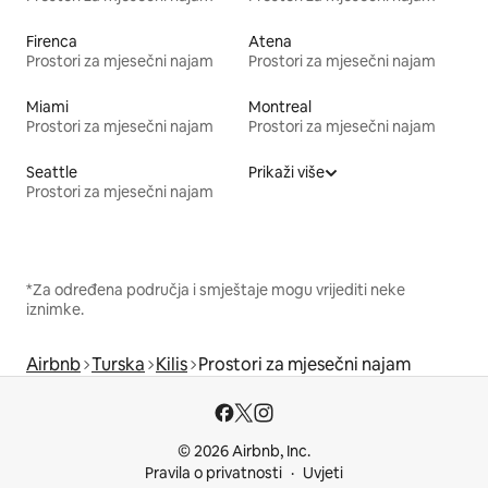
Firenca
Atena
Prostori za mjesečni najam
Prostori za mjesečni najam
Miami
Montreal
Prostori za mjesečni najam
Prostori za mjesečni najam
Seattle
Prikaži više
Prostori za mjesečni najam
*Za određena područja i smještaje mogu vrijediti neke
iznimke.
Airbnb
Turska
Kilis
Prostori za mjesečni najam
© 2026 Airbnb, Inc.
Pravila o privatnosti
Uvjeti