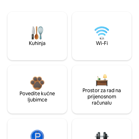
Kuhinja
Wi-Fi
Prostor za rad na
Povedite kućne
prijenosnom
ljubimce
računalu