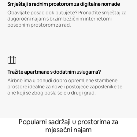
Smještaji s radnim prostorom za digitalne nomade
Obavljate posao dok putujete? Pronađite smještaj za
dugoročni najam s brzim bežičnim internetom i
posebnim prostorom za rad.
Tražite apartmane s dodatnim uslugama?
Airbnb ima u ponudi dobro opremljene stambene
prostore idealne za nove i postojeće zaposlenike te
one koji se zbog posla sele u drugi grad.
Popularni sadržaji u prostorima za
mjesečni najam