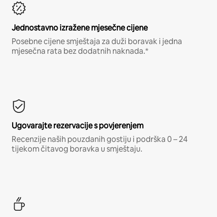
Jednostavno izražene mjesečne cijene
Posebne cijene smještaja za duži boravak i jedna
mjesečna rata bez dodatnih naknada.*
Ugovarajte rezervacije s povjerenjem
Recenzije naših pouzdanih gostiju i podrška 0 – 24
tijekom čitavog boravka u smještaju.