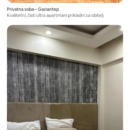
Privatna soba – Gaziantep
Kvalitetni, čisti ultra apartmani prikladni za obitelj