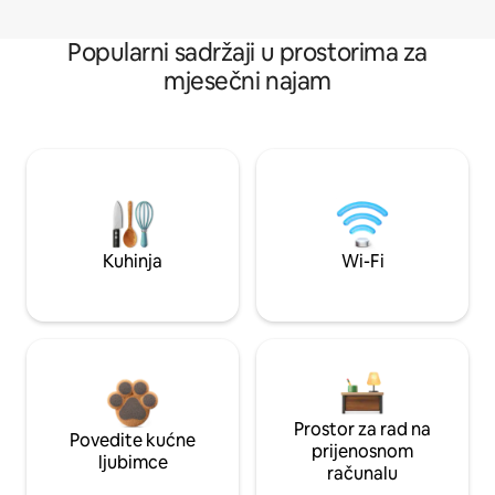
Popularni sadržaji u prostorima za
mjesečni najam
Kuhinja
Wi-Fi
Prostor za rad na
Povedite kućne
prijenosnom
ljubimce
računalu