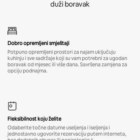
duži boravak
Dobro opremljeni smještaji
Potpuno opremljeni prostori za najam uključuju
kuhinju i sve sadržaje koji su vam potrebni za ugodan
boravak od mjesec ili više dana. Savršena zamjena za
opciju podnajma.
Fleksibilnost koju želite
Odaberite točne datume useljenja i iseljenja i
jednostavno ugovorite rezervaciju putem interneta,