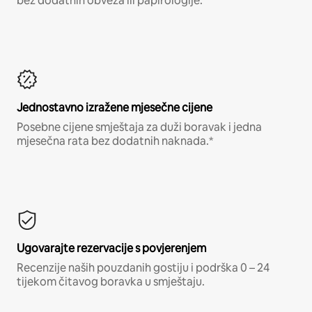
bez dodatnih obveza ili papirologije.*
Jednostavno izražene mjesečne cijene
Posebne cijene smještaja za duži boravak i jedna
mjesečna rata bez dodatnih naknada.*
Ugovarajte rezervacije s povjerenjem
Recenzije naših pouzdanih gostiju i podrška 0 – 24
tijekom čitavog boravka u smještaju.