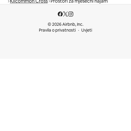
Kilcommon Cross
Prostori za mjesečni najam
© 2026 Airbnb, Inc.
Pravila o privatnosti
Uvjeti