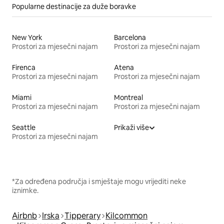
Popularne destinacije za duže boravke
New York
Barcelona
Prostori za mjesečni najam
Prostori za mjesečni najam
Firenca
Atena
Prostori za mjesečni najam
Prostori za mjesečni najam
Miami
Montreal
Prostori za mjesečni najam
Prostori za mjesečni najam
Seattle
Prikaži više
Prostori za mjesečni najam
*Za određena područja i smještaje mogu vrijediti neke
iznimke.
Airbnb
Irska
Tipperary
Kilcommon