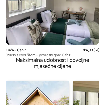
Kuća – Cahir
Prosječna ocje
4,93 (61)
Studio s dvorištem – povijesni grad Cahir
Maksimalna udobnost i povoljne
mjesečne cijene