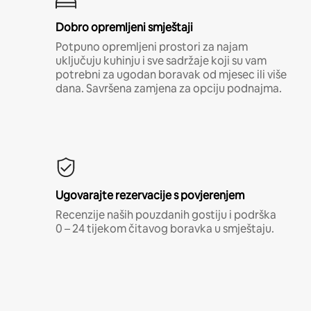
Dobro opremljeni smještaji
Potpuno opremljeni prostori za najam
uključuju kuhinju i sve sadržaje koji su vam
potrebni za ugodan boravak od mjesec ili više
dana. Savršena zamjena za opciju podnajma.
Ugovarajte rezervacije s povjerenjem
Recenzije naših pouzdanih gostiju i podrška
0 – 24 tijekom čitavog boravka u smještaju.