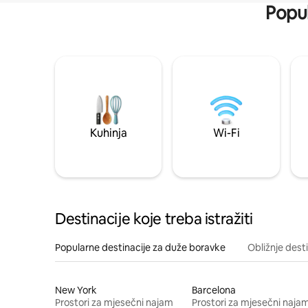
Popul
Kuhinja
Wi-Fi
Destinacije koje treba istražiti
Popularne destinacije za duže boravke
Obližnje dest
New York
Barcelona
Prostori za mjesečni najam
Prostori za mjesečni naja