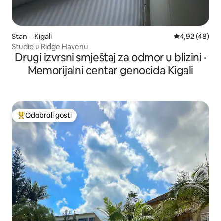
Stan – Kigali
Prosječna ocje
4,92 (48)
Studio u Ridge Havenu
Drugi izvrsni smještaj za odmor u blizini ·
Memorijalni centar genocida Kigali
Odabrali gosti
Među najviše rangiranima s oznakom „Odabrali gosti”