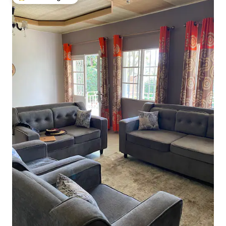
Među najviše rangiranima s oznakom „Odabrali gosti”