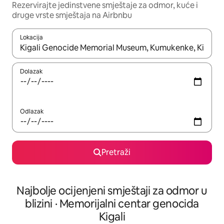
Rezervirajte jedinstvene smještaje za odmor, kuće i
druge vrste smještaja na Airbnbu
Lokacija
Kada budu dostupni rezultati, moći ćete ih pregledati koristeći
Dolazak
Odlazak
Pretraži
Najbolje ocijenjeni smještaji za odmor u
blizini · Memorijalni centar genocida
Kigali