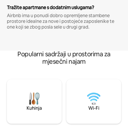
Tražite apartmane s dodatnim uslugama?
Airbnb ima u ponudi dobro opremljene stambene
prostore idealne za nove i postojeće zaposlenike te
one koji se zbog posla sele u drugi grad.
Popularni sadržaji u prostorima za
mjesečni najam
Kuhinja
Wi-Fi