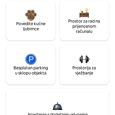
Prostor za rad na
Povedite kućne
prijenosnom
ljubimce
računalu
Besplatan parking
Prostorija za
u sklopu objekta
vježbanje
Apartman s dodatnim uslugama