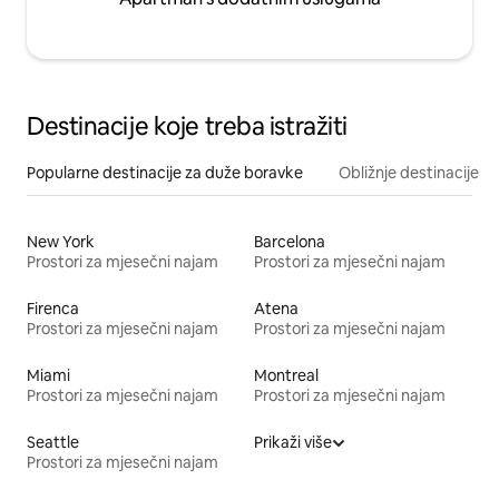
Destinacije koje treba istražiti
Popularne destinacije za duže boravke
Obližnje destinacije
New York
Barcelona
Prostori za mjesečni najam
Prostori za mjesečni najam
Firenca
Atena
Prostori za mjesečni najam
Prostori za mjesečni najam
Miami
Montreal
Prostori za mjesečni najam
Prostori za mjesečni najam
Seattle
Prikaži više
Prostori za mjesečni najam