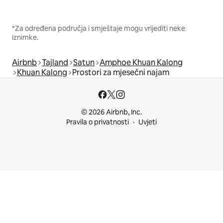
*Za određena područja i smještaje mogu vrijediti neke
iznimke.
Airbnb
Tajland
Satun
Amphoe Khuan Kalong
Khuan Kalong
Prostori za mjesečni najam
© 2026 Airbnb, Inc.
Pravila o privatnosti
Uvjeti