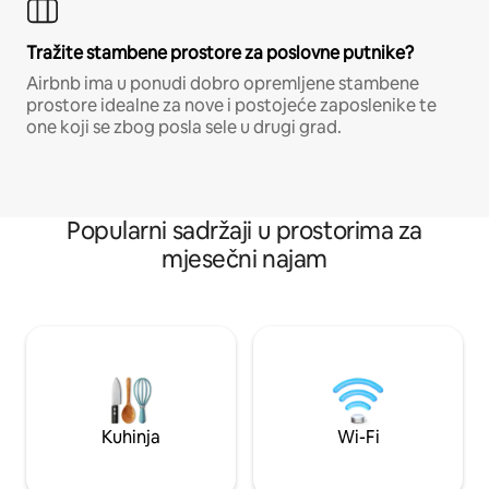
Tražite stambene prostore za poslovne putnike?
Airbnb ima u ponudi dobro opremljene stambene
prostore idealne za nove i postojeće zaposlenike te
one koji se zbog posla sele u drugi grad.
Popularni sadržaji u prostorima za
mjesečni najam
Kuhinja
Wi-Fi