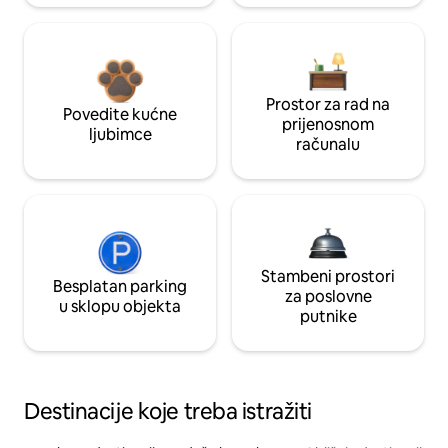
Prostor za rad na
Povedite kućne
prijenosnom
ljubimce
računalu
Stambeni prostori
Besplatan parking
za poslovne
u sklopu objekta
putnike
Destinacije koje treba istražiti