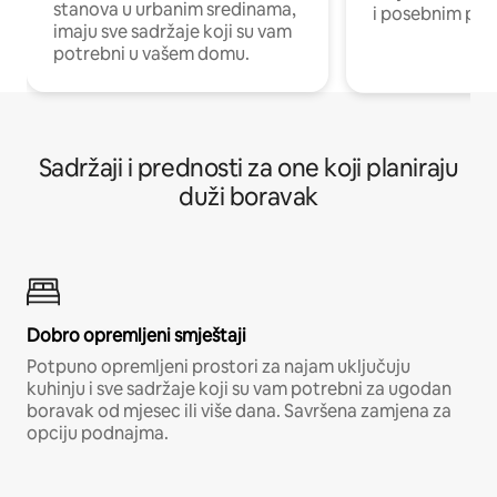
stanova u urbanim sredinama,
i posebnim pro
imaju sve sadržaje koji su vam
potrebni u vašem domu.
Sadržaji i prednosti za one koji planiraju
duži boravak
Dobro opremljeni smještaji
Potpuno opremljeni prostori za najam uključuju
kuhinju i sve sadržaje koji su vam potrebni za ugodan
boravak od mjesec ili više dana. Savršena zamjena za
opciju podnajma.