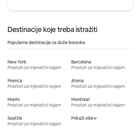
Destinacije koje treba istražiti
Popularne destinacije za duže boravke
New York
Barcelona
Prostori za mjesečni najam
Prostori za mjesečni najam
Firenca
Atena
Prostori za mjesečni najam
Prostori za mjesečni najam
Miami
Montreal
Prostori za mjesečni najam
Prostori za mjesečni najam
Seattle
Prikaži više
Prostori za mjesečni najam