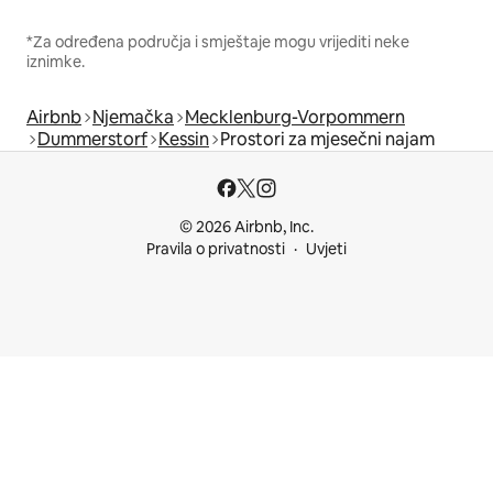
*Za određena područja i smještaje mogu vrijediti neke
iznimke.
Airbnb
Njemačka
Mecklenburg-Vorpommern
Dummerstorf
Kessin
Prostori za mjesečni najam
© 2026 Airbnb, Inc.
Pravila o privatnosti
Uvjeti