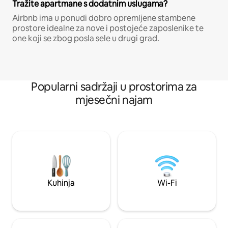
Tražite apartmane s dodatnim uslugama?
Airbnb ima u ponudi dobro opremljene stambene
prostore idealne za nove i postojeće zaposlenike te
one koji se zbog posla sele u drugi grad.
Popularni sadržaji u prostorima za
mjesečni najam
Kuhinja
Wi-Fi