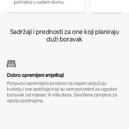
potrebni u vašem domu.
Sadržaji i prednosti za one koji planiraju
duži boravak
Dobro opremljeni smještaji
Potpuno opremljeni prostori za najam uključuju
kuhinju i sve sadržaje koji su vam potrebni za ugodan
boravak od mjesec ili više dana. Savršena zamjena za
opciju podnajma.