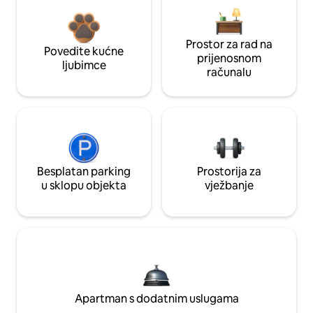
Prostor za rad na
Povedite kućne
prijenosnom
ljubimce
računalu
Besplatan parking
Prostorija za
u sklopu objekta
vježbanje
Apartman s dodatnim uslugama