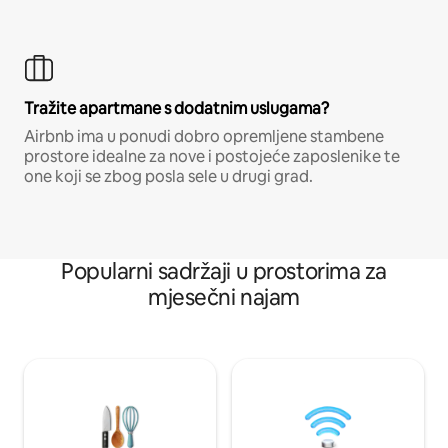
Tražite apartmane s dodatnim uslugama?
Airbnb ima u ponudi dobro opremljene stambene
prostore idealne za nove i postojeće zaposlenike te
one koji se zbog posla sele u drugi grad.
Popularni sadržaji u prostorima za
mjesečni najam