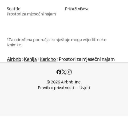
Seattle
Prikaži više
Prostori za mjesečni najam
*Za određena područja i smještaje mogu vrijediti neke
iznimke.
Airbnb
Kenija
Kericho
Prostori za mjesečni najam
© 2026 Airbnb, Inc.
Pravila o privatnosti
Uvjeti