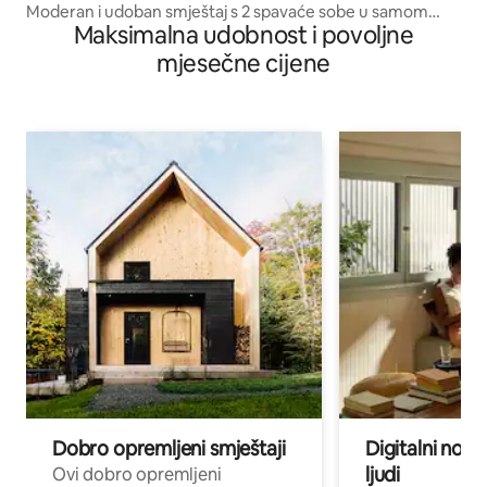
Moderan i udoban smještaj s 2 spavaće sobe u samom
Maksimalna udobnost i povoljne
srcu Kericha.
mjesečne cijene
Dobro opremljeni smještaji
Digitalni noma
ljudi
Ovi dobro opremljeni