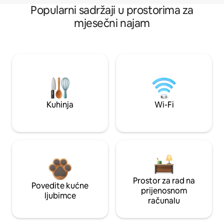
Popularni sadržaji u prostorima za
mjesečni najam
Kuhinja
Wi-Fi
Prostor za rad na
Povedite kućne
prijenosnom
ljubimce
računalu