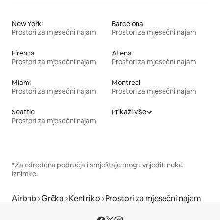
New York
Barcelona
Prostori za mjesečni najam
Prostori za mjesečni najam
Firenca
Atena
Prostori za mjesečni najam
Prostori za mjesečni najam
Miami
Montreal
Prostori za mjesečni najam
Prostori za mjesečni najam
Seattle
Prikaži više
Prostori za mjesečni najam
*Za određena područja i smještaje mogu vrijediti neke
iznimke.
Airbnb
Grčka
Kentriko
Prostori za mjesečni najam