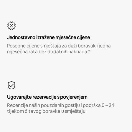
Jednostavno izražene mjesečne cijene
Posebne cijene smještaja za duži boravak i jedna
mjesečna rata bez dodatnih naknada.*
Ugovarajte rezervacije s povjerenjem
Recenzije naših pouzdanih gostiju i podrška 0 – 24
tijekom čitavog boravka u smještaju.