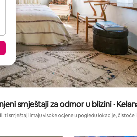
njeni smještaji za odmor u blizini · Kela
li: ti smještaji imaju visoke ocjene u pogledu lokacije, čistoće i