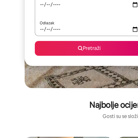
Odlazak
Pretraži
Najbolje ocije
Gosti su se složi