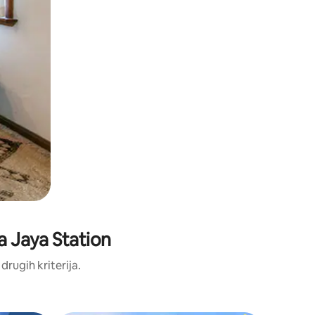
na Jaya Station
 drugih kriterija.